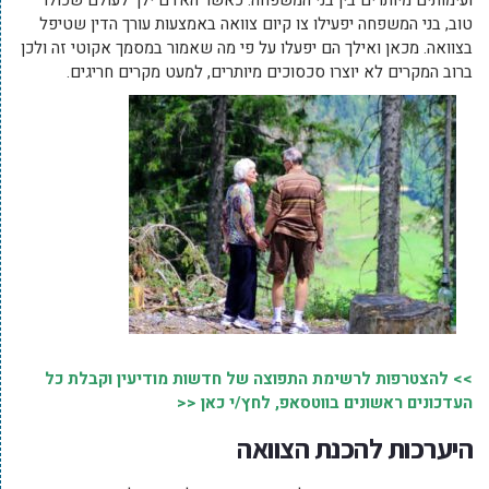
ועימותים מיותרים בין בני המשפחה. כאשר האדם ילך לעולם שכולו
טוב, בני המשפחה יפעילו צו קיום צוואה באמצעות עורך הדין שטיפל
בצוואה. מכאן ואילך הם יפעלו על פי מה שאמור במסמך אקוטי זה ולכן
ברוב המקרים לא יוצרו סכסוכים מיותרים, למעט מקרים חריגים.
>> להצטרפות לרשימת התפוצה של חדשות מודיעין וקבלת כל
העדכונים ראשונים בווטסאפ, לחץ/י כאן <<
היערכות להכנת הצוואה