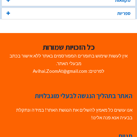
מקוואות
ספריות
כל הזכויות שמורות
אין לעשות שימוש בחומרים המפורסמים באתר ללא אישור בכתב
מבעלי האתר.
לפרטים: Avihai.ZoomAt@gmail.com
האתר בתהליך הנגשה לבעלי מוגבלויות
אנו עושים כל מאמץ להשלים את הנגשת האתר! במידה ונתקלת
בבעיה אנא פנה אלינו!
תגיות