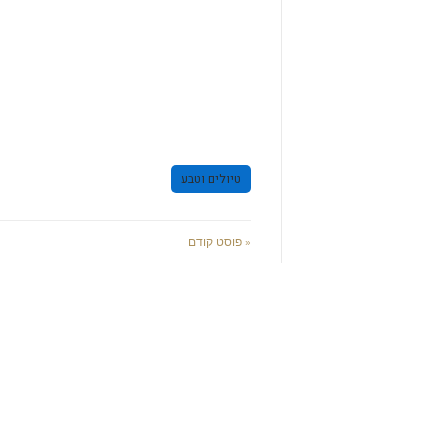
טיולים וטבע
« פוסט קודם