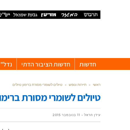
חדשות
חדשות הציבור הדתי
נדל"ן
ראשי
»
תיירות ונופש
»
טיולים לשומרי מסורת ברימון טיולים
טיולים לשומרי מסורת ברימון
עידן הראל
11 בנובמבר 2015