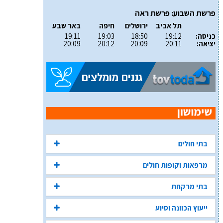
פרשת השבוע: פרשת ראה
תל אביב
ירושלים
חיפה
באר שבע
כניסה:
19:12
18:50
19:03
19:11
יציאה:
20:11
20:09
20:12
20:09
בתי חולים
מרפאות וקופות חולים
בתי מרקחת
ייעוץ הכוונה וסיוע