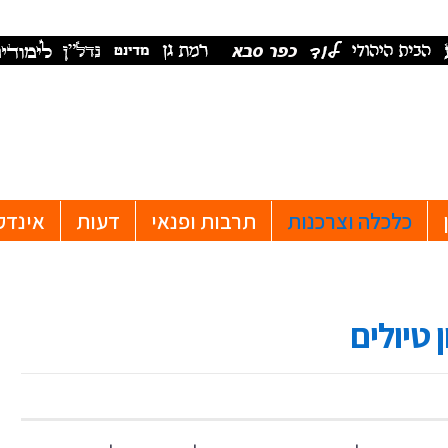
כלכלה וצרכנות
תרבות ופנאי
דעות
אינדק
 טיולים