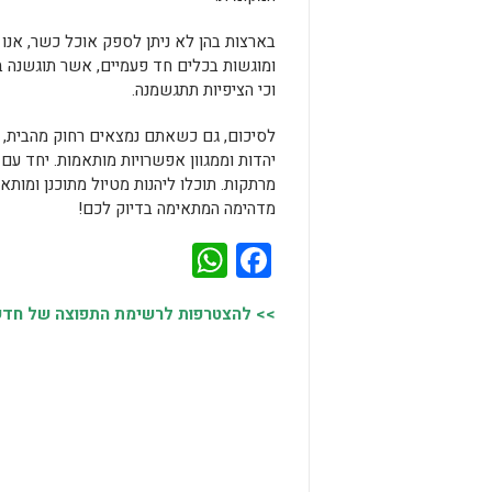
בארצות בהן לא ניתן לספק אוכל כשר, אנו 
ומוגשות בכלים חד פעמיים, אשר תוגשנה ב
וכי הציפיות תתגשמנה.
לסיכום, גם כשאתם נמצאים רחוק מהבית, תו
יהדות וממגוון אפשרויות מותאמות. יחד עם 
מרתקות. תוכלו ליהנות מטיול מתוכנן ומות
מדהימה המתאימה בדיוק לכם!
WhatsApp
Facebook
>> להצטרפות לרשימת התפוצה של חדשות