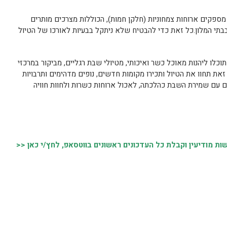
מספקים ארוחות צמחוניות (חלקן חמות), הכוללות מצרכים מותרים
בתי המלון.כל זאת כדי להבטיח שלא ניתקל בבעיות לאורכו של הטיול
כלו ליהנות מאוכל כשר ואיכותי, מטיולי שבת רגליים, מביקור במרכזי
זאת תחוו את הטיול ותכירו מקומות חדשים, נופים מדהימים ותרבויות
אם עם שמירת השבת כהלכתה, לאכול ארוחות כשרות ולחוות חוויה
 מודיעין וקבלת כל העדכונים ראשונים בווטסאפ, לחץ/י כאן <<