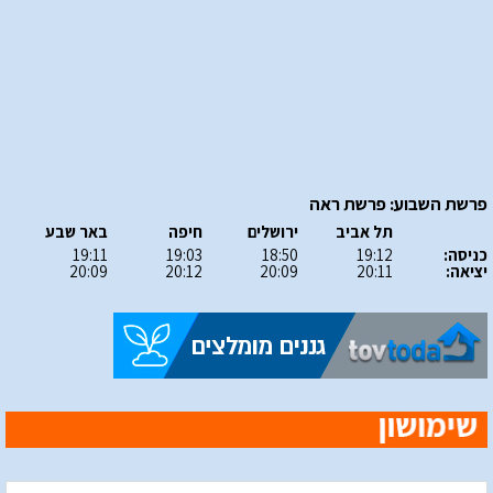
פרשת השבוע: פרשת ראה
תל אביב
ירושלים
חיפה
באר שבע
כניסה:
19:12
18:50
19:03
19:11
יציאה:
20:11
20:09
20:12
20:09