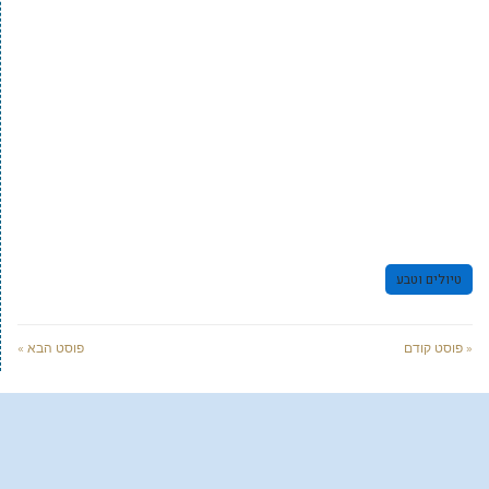
טיולים וטבע
« פוסט קודם
פוסט הבא »