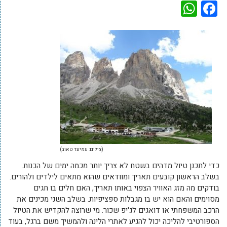
WhatsApp
Facebook
(צילום: עמיעד טאוב)
כדי לתכנן טיול מדהים בשטח לא צריך יותר מכמה ימים של הכנות.
בשלב הראשון קובעים תאריך ומוודאים שהוא מתאים לילדים ולהורים.
בודקים מה מזג האוויר הצפוי באותו תאריך, האם חלים בו חגים
מסוימים והאם הוא יש בו מגבלות ספציפיות. בשלב השני מכינים את
הרכב המשפחתי או דואגים לג'יפ שכור. מי שרוצה להקדיש את הטיול
הספורטיבי להליכה יכול להגיע לאתרי הלינה ולהמשיך משם ברגל, בעוד