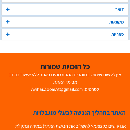
דואר
מקוואות
ספריות
כל הזכויות שמורות
אין לעשות שימוש בחומרים המפורסמים באתר ללא אישור בכתב
מבעלי האתר.
לפרטים: Avihai.ZoomAt@gmail.com
האתר בתהליך הנגשה לבעלי מוגבלויות
אנו עושים כל מאמץ להשלים את הנגשת האתר! במידה ונתקלת