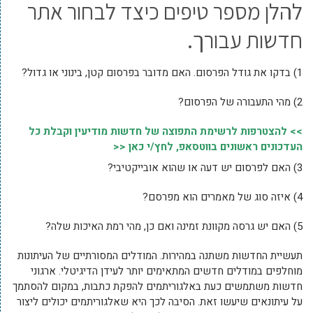
להלן מספר טיפים כיצד לבחור אתר
חדשות עבורך.
1) בדקו את גודל הפרסום. האם מדובר בפרסום קטן, בינוני או גדול?
2) מהי התעבורה של הפרסום?
>> להצטרפות לרשימת התפוצה של חדשות מודיעין וקבלת כל
העדכונים ראשונים בווטסאפ, לחץ/י כאן <<
3) האם לפרסום יש דעה או שהוא אובייקטיבי?
4) איזה סוג של מאמרים הוא מפרסם?
5) האם יש גרסה מקוונת זמינה ואם כן, מהי רמת האיכות שלה?
תעשיית החדשות משתנה במהירות. המודלים המסורתיים של העיתונות
מוחלפים במודלים חדשים המתאימים יותר לעידן הדיגיטלי. ארגוני
חדשות משתמשים כעת באלגוריתמים להפקת כתבות, במקום להסתמך
על עיתונאים שיעשו זאת. הסיבה לכך היא שאלגוריתמים יכולים ליצור