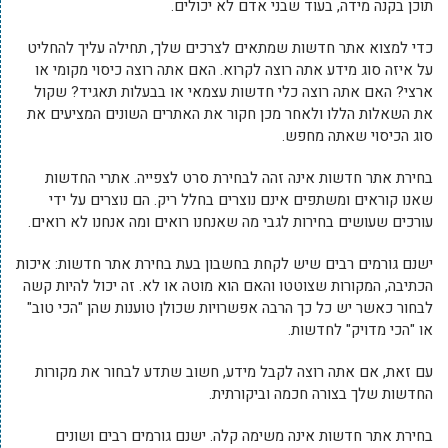
תוכן בקנה מידה, בעוד שבני אדם לא יכולים.
כדי למצוא אתר חדשות שמתאים לצרכים שלך, תחילה עליך להחליט
על איזה סוג מידע אתה רוצה לקרוא. האם אתה רוצה כיסוי מקומי או
ארצי? האם אתה רוצה כלי חדשות עצמאי או בבעלות תאגיד? שקול
את השאלות הללו ולאחר מכן חקור את האתרים השונים המציעים את
סוג הכיסוי שאתה מחפש.
בחירת אתר חדשות אינה זהה לבחירת סרט לצפייה. אתרי החדשות
שאנו קוראים ומשתפים אינם נוצרים בחלל ריק. הם נוצרים על ידי
עורכים שעושים בחירות לגבי מה שאנחנו רואים ומה אנחנו לא רואים.
ישנם גורמים רבים שיש לקחת בחשבון בעת בחירת אתר חדשות: איכות
הכתיבה, המקורות שצוטטו והאם הוא מוטה או לא. זה יכול להיות קשה
לבחור כאשר יש כל כך הרבה אפשרויות שכולן טוענות שהן "הכי טוב"
או "הכי מדויק" לחדשות.
עם זאת, אם אתה רוצה לקבל מידע, חשוב שתדע לבחור את מקורות
החדשות שלך בצורה חכמה וביקורתית.
בחירת אתר חדשות אינה משימה קלה. ישנם גורמים רבים ושונים