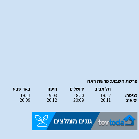
פרשת השבוע: פרשת ראה
תל אביב
ירושלים
חיפה
באר שבע
כניסה:
19:12
18:50
19:03
19:11
יציאה:
20:11
20:09
20:12
20:09