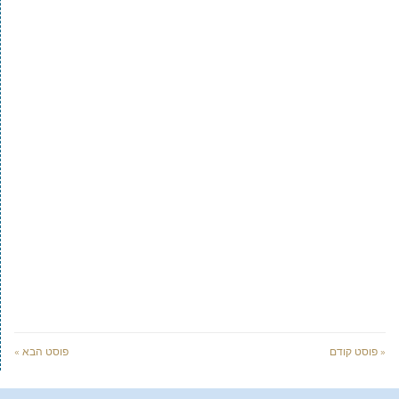
« פוסט קודם
פוסט הבא »