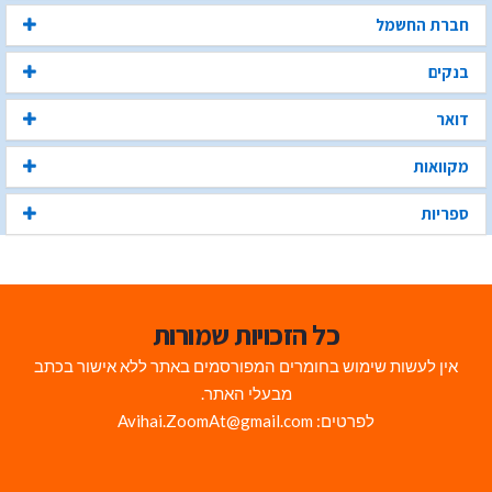
חברת החשמל
בנקים
דואר
מקוואות
ספריות
כל הזכויות שמורות
אין לעשות שימוש בחומרים המפורסמים באתר ללא אישור בכתב
מבעלי האתר.
לפרטים: Avihai.ZoomAt@gmail.com