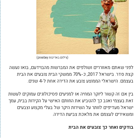
(צילום באדיבות pixabay)
לפני שאתם מאווררים ושולפים את המברשות מהבוידעם, בואו נעשה
קצת סדר. בישראל 2017, כ-70% ממשקי הבית צובעים את הבית
בעצמם. הישראלי הממוצע צובע את הדירה אחת ל-4 שנים.
בין אם זה קשור ליוקר המחיה או למניעים פסיכולוגים עמוקים לעשות
זאת בעצמי ואגב כך להטביע את החותם האישי על הקירות בבית, עמך
ישראל מעדיפים לוותר על השירות היקר של בעלי מקצוע וצבעים
ומשאירים לעצמם את מלאכת צביעת הדירה.
בודקים ואחר כך צובעים את הבית