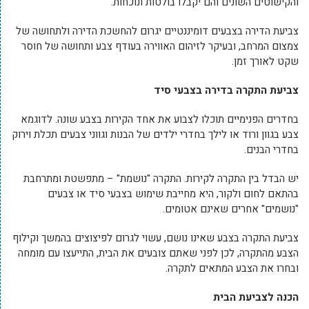
והקישוטים השונים והם יקבלו בולטות ונוכחות.
צביעת הדירה בצבעים דומיננטיים יגרום להחשכת הדירה ולתחושה של
צמצום המרחב, ובעיקר לזיהום האווירה בעודף צבע ותחושה של חוסר
שקט לאורך זמן.
צביעת התקרה בדירה בצבעי סיד
בחדרים הפנימיים תוכלו לצבוע את אחד הקירות בצבע שונה. לדוגמא
צבע בגוון ורוד או לילך בחדרי ילדים של הבנות וגווני צבעים תכלת וירוק
בחדרי הבנים.
יש הבדל בין התקרה לקירות. התקרה "נושמת" – מתפשטת ומתרחבת
בהתאם לחום ולקור, היא מחייבת שימוש בצבעי סיד או צבעים
"נושמים" אחרים שאינם אטומים.
צביעת התקרה בצבע שאינו נושם, עשוי לגרום לפיצוצים בהמשך וקילוף
הצבע מהתקרה, לכן לפני שאתם צובעים את הבית, התייעצו עם מומחה
ובחרו את הצבע המתאים לתקרה.
הכנה לצביעת הבית