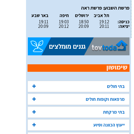
פרשת השבוע: פרשת ראה
תל אביב
ירושלים
חיפה
באר שבע
כניסה:
19:12
18:50
19:03
19:11
יציאה:
20:11
20:09
20:12
20:09
בתי חולים
מרפאות וקופות חולים
בתי מרקחת
ייעוץ הכוונה וסיוע