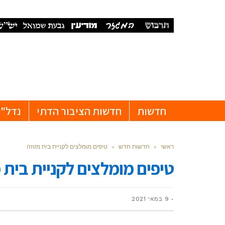
חדשות
חדשות הציבור הדתי
נדל"ן
ראשי
»
חדשות חדש
»
טיפים מומלצים לקניית בית מזוזה
טיפים מומלצים לקניית בית 
9 במאי 2021