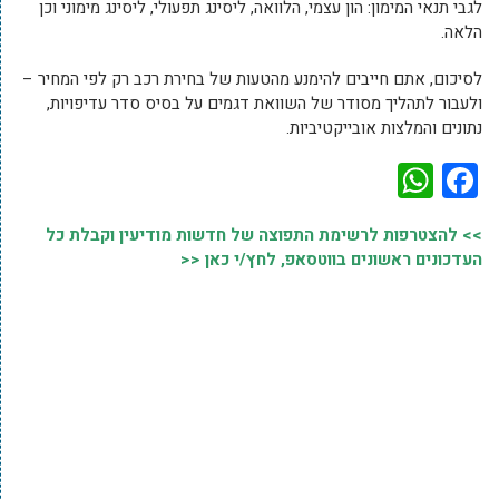
לגבי תנאי המימון: הון עצמי, הלוואה, ליסינג תפעולי, ליסינג מימוני וכן
הלאה.
לסיכום, אתם חייבים להימנע מהטעות של בחירת רכב רק לפי המחיר –
ולעבור לתהליך מסודר של השוואת דגמים על בסיס סדר עדיפויות,
נתונים והמלצות אובייקטיביות.
WhatsApp
Facebook
>> להצטרפות לרשימת התפוצה של חדשות מודיעין וקבלת כל
העדכונים ראשונים בווטסאפ, לחץ/י כאן <<