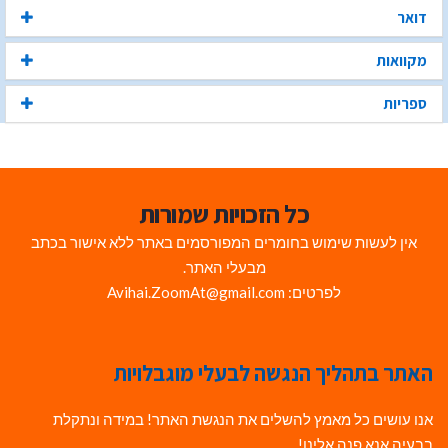
דואר
מקוואות
ספריות
כל הזכויות שמורות
אין לעשות שימוש בחומרים המפורסמים באתר ללא אישור בכתב
מבעלי האתר.
לפרטים: Avihai.ZoomAt@gmail.com
האתר בתהליך הנגשה לבעלי מוגבלויות
אנו עושים כל מאמץ להשלים את הנגשת האתר! במידה ונתקלת
בבעיה אנא פנה אלינו!