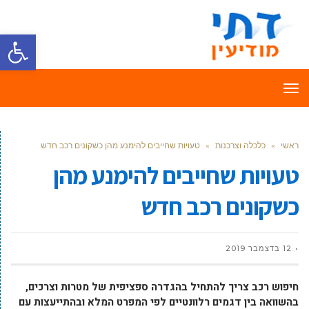
פתח סרגל
תפריט
ראשי
»
כלכלה וצרכנות
»
טעויות שחייבים להימנע מהן כשקונים רכב חדש
טעויות שחייבים להימנע מהן
כשקונים רכב חדש
12 בדצמבר 2019
חיפוש רכב צריך להתחיל בהגדרה ספציפית של מטרות וצרכים,
בהשוואה בין דגמים רלוונטיים לפי המפרט המלא ובהתייעצות עם