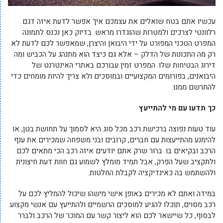
עכשיו אתם בטח שואלים את עצמכם איך אפשר לדעת איזה דגם
רלוונטי לצרכים ולמטרות שהוגדרו מראש. בדיוק כאן נכנס לתמונה
המפרט הטכני המפורט על ידי היבואן והיצרן, שמאפשר לכם לדעת לא
רק מה התכונות של הדלק – אלא גם כיצד הוא מתנהג על הכביש ומה
דירוג הבטיחות שלו. המפרט זמין עבורכם באתרי האינטרנט של
היבואנים, בפורומים המקצועיים ובמוסכים ולא צריך להיות מומחים כדי
להתרשם ממנו.
כך תדעו עם מי להתייעץ
עוד טעות נפוצה ברכישת רכב מכל סוג היא לסמוך על תחושת בטן, או
להימנע מהתייעצות עם חברים, קרובים ובני משפחה שמכירים את ענף
הרכב ובקיאים בו. ברור שרק אתם יודעים איזה רכב הכי מתאים לכם
ולתקציב שעל הפרק, אבל תמיד מומלץ לשמוע גם חוות דעת חיצונית
ולהשתמש בה כאינדיקציה לקבלת החלטות.
במידה ואתם לא מכירים באופן אישי מישהו שיכול להמליץ לכם על
רכב מסוים, תוכלו להגיע למוסכים הרשמיים ולהתייעץ עם אנשי מקצוע.
לבסוף, כל שיישאר לכם הוא ליצור קשר עם המוכר של הרכב ולברר