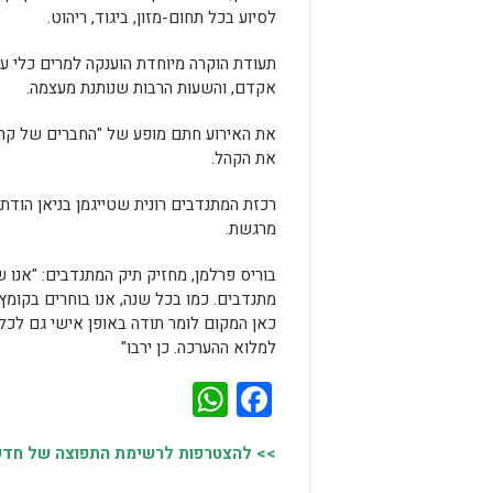
לסיוע בכל תחום-מזון, ביגוד, ריהוט.
תעודת הוקרה מיוחדת הוענקה למרים כלי ע
אקדם, והשעות הרבות שנותנת מעצמה.
את האירוע חתם מופע של "החברים של קריב
את הקהל.
רכזת המתנדבים רונית שטייגמן בניאן הוד
מרגשת.
מתנדבים. כמו בכל שנה, אנו בוחרים בקומ
כאן המקום לומר תודה באופן אישי גם לכל 
למלוא ההערכה. כן ירבו"
WhatsApp
Facebook
>> להצטרפות לרשימת התפוצה של חדשות