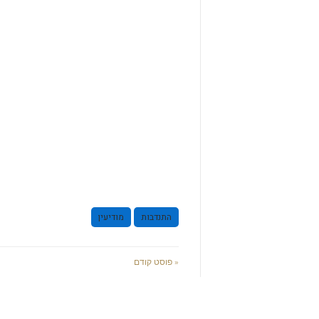
התנדבות
מודיעין
« פוסט קודם