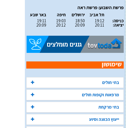
פרשת השבוע: פרשת ראה
תל אביב
ירושלים
חיפה
באר שבע
כניסה:
19:12
18:50
19:03
19:11
יציאה:
20:11
20:09
20:12
20:09
בתי חולים
מרפאות וקופות חולים
בתי מרקחת
ייעוץ הכוונה וסיוע