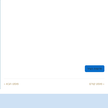
חדשות העיר
« פוסט קודם
פוסט הבא »