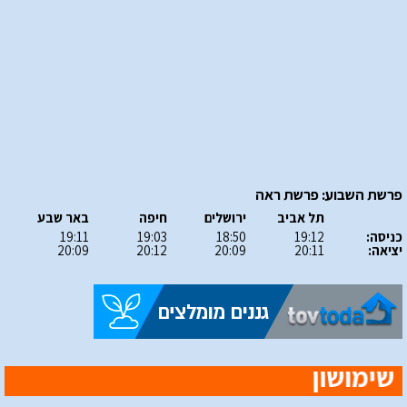
פרשת השבוע: פרשת ראה
תל אביב
ירושלים
חיפה
באר שבע
כניסה:
19:12
18:50
19:03
19:11
יציאה:
20:11
20:09
20:12
20:09