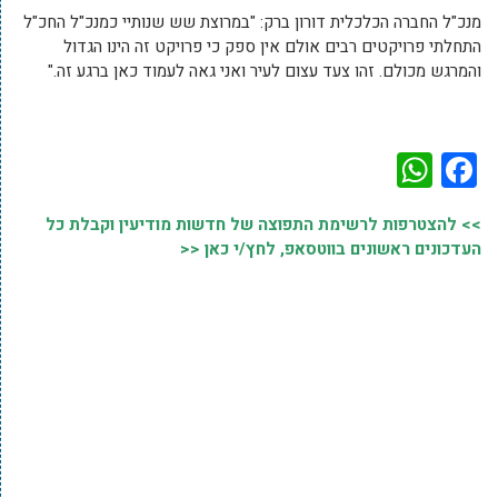
מנכ"ל החברה הכלכלית דורון ברק: "במרוצת שש שנותיי כמנכ"ל החכ"ל
התחלתי פרויקטים רבים אולם אין ספק כי פרויקט זה הינו הגדול
והמרגש מכולם. זהו צעד עצום לעיר ואני גאה לעמוד כאן ברגע זה."
WhatsApp
Facebook
>> להצטרפות לרשימת התפוצה של חדשות מודיעין וקבלת כל
העדכונים ראשונים בווטסאפ, לחץ/י כאן <<