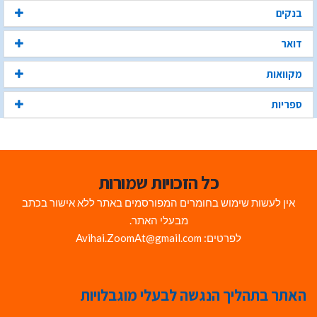
בנקים
דואר
מקוואות
ספריות
כל הזכויות שמורות
אין לעשות שימוש בחומרים המפורסמים באתר ללא אישור בכתב
מבעלי האתר.
לפרטים: Avihai.ZoomAt@gmail.com
האתר בתהליך הנגשה לבעלי מוגבלויות