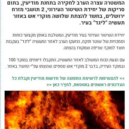
המשטרה עצרה הערב לחקירה בתחנת מודיעין, בתום
סריקות של יחידת השיטור העירוני, 2 תושבי מזרח
ירושלים, בחשד להצתת שלושה מוקדי אש באזור
תעשיה "ליגד" בעיר.
יחידת השיטור העירוני בעיר מודיעין, המשלבת באופן מקצועי כוחות
וסמכויות של שוטר ופקח, הוזעקו הערב לאזור התעשיה "ליגד" בעקבות
חשד למוקד שריפה שמקורו בהצתה.
עם הגעת הכוח המשולב לאזור התעשיה, התקבלו דיווחים במוקד 100
ובמוקד העיריה, בדבר 2 מוקדי אש נוספים שהוצתו עפ"י החשד באזור.
>> להצטרפות לרשימת התפוצה של חדשות מודיעין וקבלת כל
העדכונים ראשונים בווטסאפ, לחץ/י כאן <<