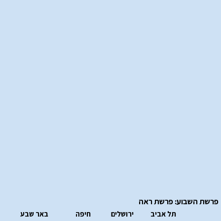
פרשת השבוע: פרשת ראה
תל אביב
ירושלים
חיפה
באר שבע