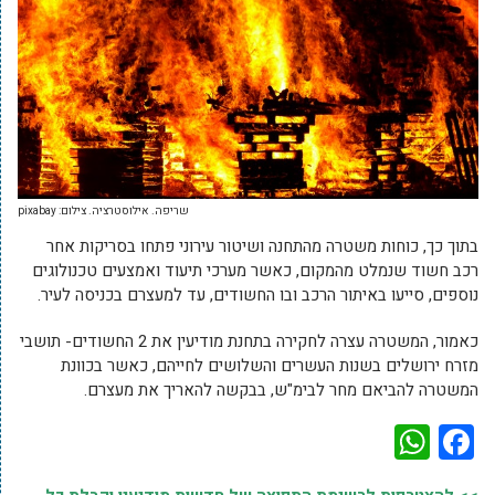
שריפה. אילוסטרציה. צילום: pixabay
בתוך כך, כוחות משטרה מהתחנה ושיטור עירוני פתחו בסריקות אחר
רכב חשוד שנמלט מהמקום, כאשר מערכי תיעוד ואמצעים טכנולוגים
נוספים, סייעו באיתור הרכב ובו החשודים, עד למעצרם בכניסה לעיר.
כאמור, המשטרה עצרה לחקירה בתחנת מודיעין את 2 החשודים- תושבי
מזרח ירושלים בשנות העשרים והשלושים לחייהם, כאשר בכוונת
המשטרה להביאם מחר לבימ"ש, בבקשה להאריך את מעצרם.
WhatsApp
Facebook