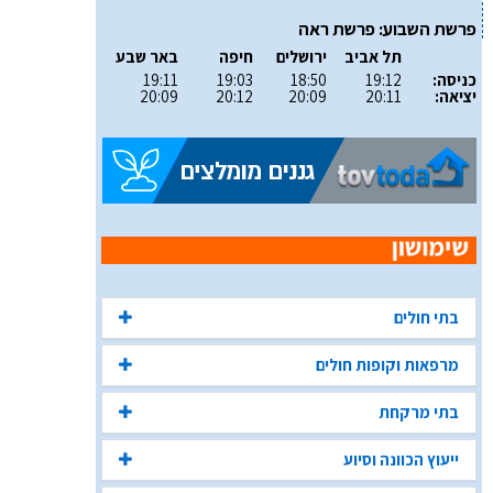
פרשת השבוע: פרשת ראה
תל אביב
ירושלים
חיפה
באר שבע
כניסה:
19:12
18:50
19:03
19:11
יציאה:
20:11
20:09
20:12
20:09
בתי חולים
מרפאות וקופות חולים
בתי מרקחת
ייעוץ הכוונה וסיוע