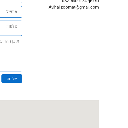
טלפון:
052-4400124
Avihai.zoomat@gmail.com
אימייל:
טלפון:
תוכן
ההודעה:
שליחה