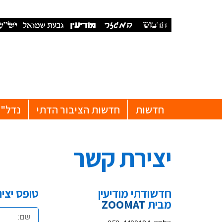
חדשות
חדשות הציבור הדתי
נדל"ן
יצירת קשר
חדשודתי מודיעין
טופס יצי
מבית
ZOOMAT
שם: