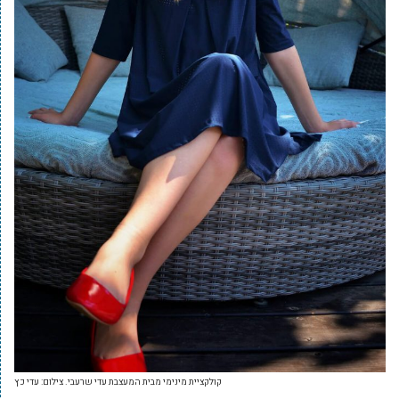
קולקציית מינימי מבית המעצבת עדי שרעבי. צילום: עדי כץ