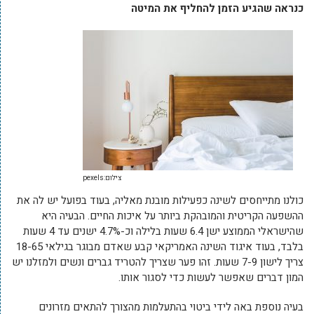
כנראה שהגיע הזמן להחליף את המיטה
צילום:pexels
כולנו מתייחסים לשינה כפעילות מובנת מאליה, בעוד בפועל יש לה את
ההשפעה הקריטית והמובהקת ביותר על איכות החיים. הבעיה היא
שהישראלי הממוצע ישן 6.4 שעות בלילה וכ-4.7% ישנים עד 4 שעות
בלבד, בעוד איגוד השינה האמריקאי קבע שאדם מבוגר בגילאי 18-65
צריך לישון 7-9 שעות. זהו פער שצריך להטריד גברים ונשים ולמזלנו יש
המון דברים שאפשר לעשות כדי לסגור אותו.
בעיה נוספת באה לידי ביטוי בהתעלמות מהצורך להתאים מזרונים