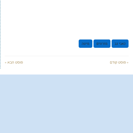
כאבי גב
מזרונים
מיטה
« פוסט קודם
פוסט הבא »