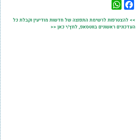
WhatsApp
Facebook
>> להצטרפות לרשימת התפוצה של חדשות מודיעין וקבלת כל
העדכונים ראשונים בווטסאפ, לחץ/י כאן <<