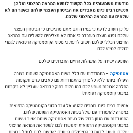
מודעות משמעותית בכל הקשור לנושא המראה החיצוני ועל כן
אנשים רבים כיום מאבדים את הביטחון העצמי שלהם כאשר הם לא
שלמים עם המראה החיצוני שלהם.
על כן חשוב לדעת כי במידה וגם אתם מרגישים כי הביטחון העצמי
שלכם נפגע מעצם העובדה כי אתם לא מצליחים להשלים עם המראה
החיצוני הכללי שלכם חשוב לדעת כי מכוני הקוסמטיקה הרפואית לגמרי
יכולים לסייע לכם.
השפעה ישירה על התנהלות החיים החברתיים שלכם
אסתטיקה
– התמודדות עם כלל בעיות האסתטיקה השונות בצורה
היעילה ביותר ללא כל צורך בהתמודדות עם כאבים עזים ותקופות
החלמה ארוכות נשמע לכם כמו חלום רחוק? כנראה שעדיין לא ביקרתם
במכוני קוסמטיקה רפואית!
אנשים רבים כיום בוחרים להגיע אל עבר מכוני הקוסמטיקה הרפואית
במטרה להתמודד עם שלל בעיות האסתטיקה השונות שלהם.
התמודדות עם מגוון גדול של בעיות אסתטיקה שונות אשר נעשות
במכוני הקוסמטיקה הרפואית יאפשרו לכם לשפר את המראה החיצוני
שלכם. חשוב לדעת כי הטיפולים השונים יאפשרו לכם לטפל בבעיות