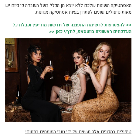
האסתטיקה השונות שלכם ללא יוצא מן הכלל בשל העובדה כי כיום יש
מאות טיפולים שונים לפתרון בעיות אסתטיקה מגוונות.
>> להצטרפות לרשימת התפוצה של חדשות מודיעין וקבלת כל
העדכונים ראשונים בווטסאפ, לחץ/י כאן <<
טיפולים במכונים אלה נעשים על ידי טובי המומחים בתחום!