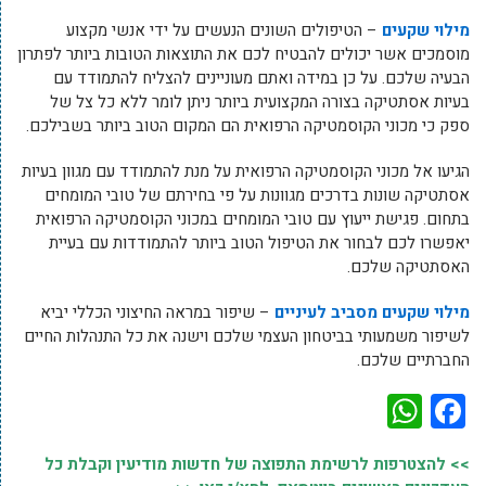
מילוי שקעים
– הטיפולים השונים הנעשים על ידי אנשי מקצוע
מוסמכים אשר יכולים להבטיח לכם את התוצאות הטובות ביותר לפתרון
הבעיה שלכם. על כן במידה ואתם מעוניינים להצליח להתמודד עם
בעיות אסתטיקה בצורה המקצועית ביותר ניתן לומר ללא כל צל של
ספק כי מכוני הקוסמטיקה הרפואית הם המקום הטוב ביותר בשבילכם.
הגיעו אל מכוני הקוסמטיקה הרפואית על מנת להתמודד עם מגוון בעיות
אסתטיקה שונות בדרכים מגוונות על פי בחירתם של טובי המומחים
בתחום. פגישת ייעוץ עם טובי המומחים במכוני הקוסמטיקה הרפואית
יאפשרו לכם לבחור את הטיפול הטוב ביותר להתמודדות עם בעיית
האסתטיקה שלכם.
מילוי שקעים מסביב לעיניים
– שיפור במראה החיצוני הכללי יביא
לשיפור משמעותי בביטחון העצמי שלכם וישנה את כל התנהלות החיים
החברתיים שלכם.
WhatsApp
Facebook
>> להצטרפות לרשימת התפוצה של חדשות מודיעין וקבלת כל