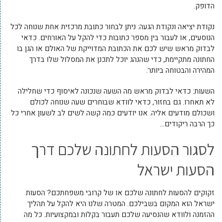
הדופק.
נקודת יציאה ונקודת הגעה: ניתן לבחור כתובת מרכזית אחת שנוחה לכל
הנוסעים, או לעבור בין מספר כתובות כדי להקל על האורחים. כדאי
לבדוק מראש שיש לכם את הכתובת המדוייקת של האולם או הגן בו
החתונה מתקיימת, כדי שהנהג יוכל לתכנן את המסלול שלו בדרך
המהירה והבטוחה ביותר.
השעות: כדאי לבדוק מראש מה השעה שנכונה לאיסוף כדי שחלילה
לא תאחרו. גם בחזור, כדאי לוודא שבוחרים שעה שנוחה לכולם
ושכולם מודעים אליה. אנו יודעים כמה קשה לשים לב לשעון אחרי כל
כך הרבה ריקודים…
לסגור הסעות לחתונה שלכם דרך
הסעות ישראל
זקוקים להסעות לחתונה שלכם או של קרובי משפחתכם? הסעות
ישראל הוא המקום בשבילכם. המטרה שלנו היא להקל על תהליך
ההזמנה ולוודא שהנסיעה שלכם תעבור בקלות ובמקצועיות. כל מה