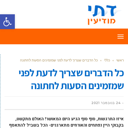
פתח סרגל
תפריט
ראשי
»
כללי
»
כל הדברים שצריך לדעת לפני שמזמינים הסעות לחתונה
כל הדברים שצריך לדעת לפני
שמזמינים הסעות לחתונה
24 בנובמבר 2021
איזו התרגשות, סוף סוף הגיע היום המאושר! האולם מתקשט,
בקבוקי היין נפתחים והאורחים מתארגנים- הכל בשביל להתאסף