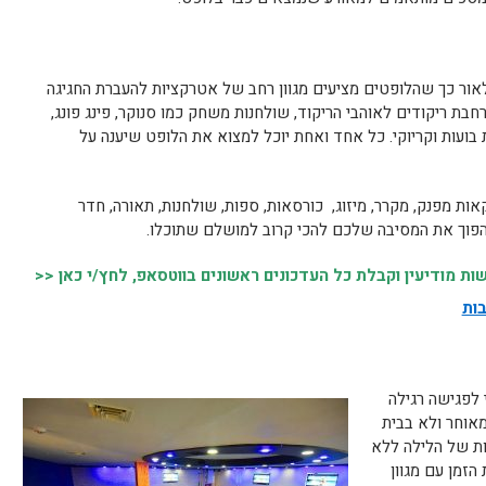
אור כך שהלופטים מציעים מגוון רחב של אטרקציות להעברת החגיגה
, רחבת ריקודים לאוהבי הריקוד, שולחנות משחק כמו סנוקר, פינג פונג,
 בועות וקריוקי. כל אחד ואחת יוכל למצוא את הלופט שיענה על
ת מפנק, מקרר, מיזוג, כורסאות, ספות, שולחנות, תאורה, חדר
להפוך את המסיבה שלכם להכי קרוב למושלם שתוכלו.
 מודיעין וקבלת כל העדכונים ראשונים בווטסאפ, לחץ/י כאן <<
בות
 לפגישה רגילה
אוחר ולא בבית
ת של הלילה ללא
זמן עם מגוון