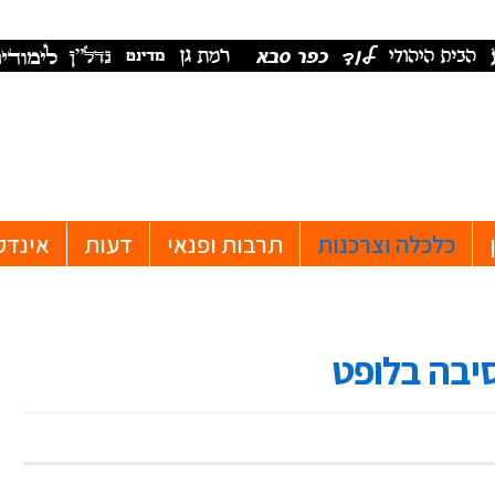
כלכלה וצרכנות
תרבות ופנאי
דעות
אינדק
יבה בלופט