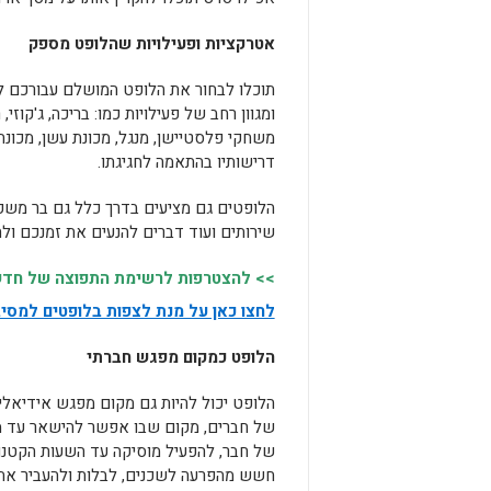
אטרקציות ופעילויות שהלופט מספק
תוכלו לבחור את הלופט המושלם עבורכם ל
ומגוון רחב של פעילויות כמו: בריכה, ג'קוזי
משחקי פלסטיישן, מנגל, מכונת עשן, מכונת
דרישותיו בהתאמה לחגיגתו.
הלופטים גם מציעים בדרך כלל גם בר משקאו
שירותים ועוד דברים להנעים את זמנכם ו
>> להצטרפות לרשימת התפוצה של חדשות
לחצו כאן על מנת לצפות בלופטים למסי
הלופט כמקום מפגש חברתי
הלופט יכול להיות גם מקום מפגש אידיאלי
של חברים, מקום שבו אפשר להישאר עד מ
של חבר, להפעיל מוסיקה עד השעות הקטנו
חשש מהפרעה לשכנים, לבלות ולהעביר את ה