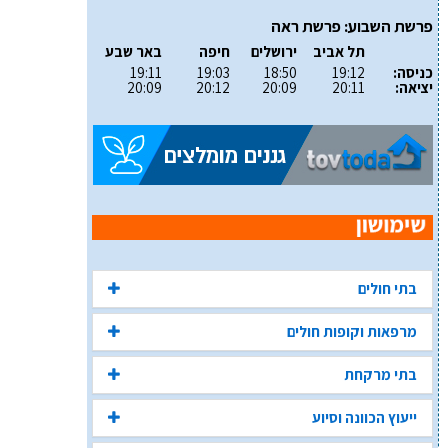
פרשת השבוע: פרשת ראה
תל אביב
ירושלים
חיפה
באר שבע
כניסה:
19:12
18:50
19:03
19:11
יציאה:
20:11
20:09
20:12
20:09
בתי חולים
מרפאות וקופות חולים
בתי מרקחת
ייעוץ הכוונה וסיוע