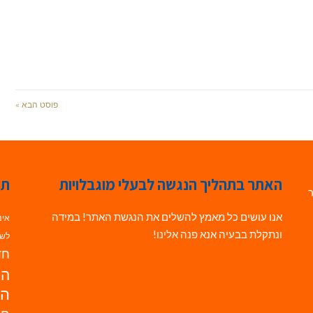
פוסט הבא »
האתר בתהליך הנגשה לבעלי מוגבלויות
תג
ר
אנו עושים כל מאמץ להשלים את הנגשת האתר! במידה
אינ
ונתקלת בבעיה אנא פנה אלינו!
לשי
חדש
הנ
הד