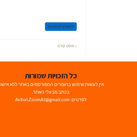
לופטים למסיבות
« פוסט קודם
כל הזכויות שמורות
אין לעשות שימוש בחומרים המפורסמים באתר ללא אישו
בכתב מבעלי האתר.
לפרטים: Avihai.ZoomAt@gmail.com