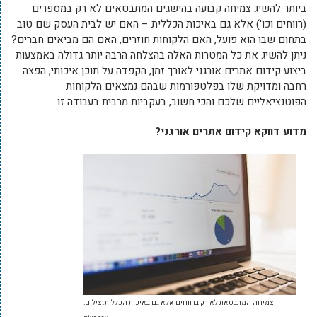
ביותר להשיג צמיחה קבועה בהישגים המתבטאים לא רק במספרים
(רווחים וכו') אלא גם באיכות הכללית – האם יש לבית העסק שם טוב
בתחום שבו הוא פועל, האם הלקוחות חוזרים, האם הם מביאים חברים?
ניתן להשיג את כל המטרות האלה בהצלחה הרבה יותר גדולה באמצעות
ביצוע קידום אתרים אורגני לאורך זמן, הקפדה על תוכן איכותי, הפצה
רחבה ומדויקת שלו בפלטפורמות שבהם נמצאים הלקוחות
הפוטנציאליים שלכם והכי חשוב, בעקביות מרבית בעבודה זו.
מדוע דווקא קידום אתרים אורגני?
צמיחה המתבטאת לא רק ברווחים אלא גם באיכות הכללית. צילום: