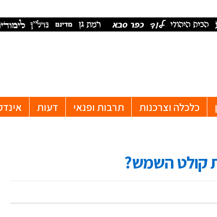
כלכלה וצרכנות
תרבות ופנאי
דעות
אינדק
ת קולט השמש?