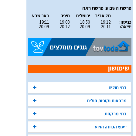
פרשת השבוע: פרשת ראה
תל אביב
ירושלים
חיפה
באר שבע
כניסה:
19:12
18:50
19:03
19:11
יציאה:
20:11
20:09
20:12
20:09
בתי חולים
מרפאות וקופות חולים
בתי מרקחת
ייעוץ הכוונה וסיוע