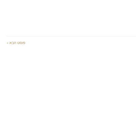
פוסט הבא »