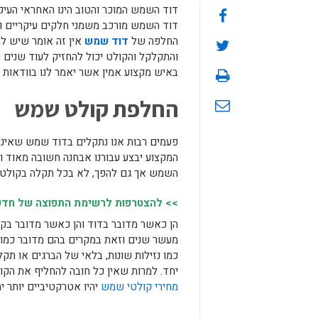
דוד השמש המוכר והטוב הינו האחראי העיק
דוד השמש מורכב משמני חלקים עיקריים ו
החלפה של
דוד שמש
אין זה אומר שיש ל
והתקלקל והקולט יכול להחזיק לעוד שנים 
באיש מקצוע אמין אשר יאמר לנו בוודאות 
החלפת קולט שמש
פעמים רבות אנו נתקלים בדוד שמש שאינו ת
המקצוע יבצע עבורנו אבחנה חשובה מאוד 
השמש אך גם להפך, לא בכל תקלה בקולט 
>> להצטרפות לרשימת התפוצה של חדשות
הן כאשר מדובר בדוד והן כאשר מדובר בקו
מעשר שנים וזאת במקרים בהם מדובר כמובן
כמו נזילות שונות, בלאי של הברגים או ת
יחד. למרות שאין כל חובה להחליף את הקו
מחירי קולטי שמש
יהיו אטרקטיביים יותר 