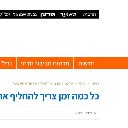
חדשות
חדשות הציבור הדתי
נדל"ן
ראשי
»
כללי
»
כל כמה זמן צריך להחליף את קולט השמש?
כל כמה זמן צריך להחליף א
6 ביולי 2021