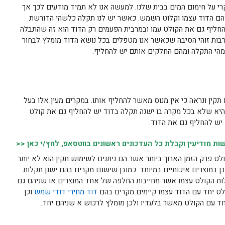
רי על חימום המים בבית שלנו. למעשה אנו לא תמיד מודעים לכך אך
הם הדוד עצמו וקלוט השמש. כאשר יש לנו תקלה כלשהי הדורשת
החליף גם את הקולט עמו ובמרבית הפעמים רק הדוד הוא זה שהתבלה
רבות זוהי הסיבה שכאשר אנו מטפלים בכל נושא הדוד מומלץ לבחור
מהי התקלה ומהם החלקים אותם יש להחליף.
קין ונראה כי אין מנוס מאשר להחליף אותו. במקרים מעין אלו בעל
והיא שלא בכל מקרה בו ישנה תקלה בדוד יש להחליף גם את קולט
יש להחליף גם את הדוד.
 מודיעין וקבלת כל העדכונים ראשונים בווטסאפ, לחץ/י כאן <<
לט פרק הזמן הארוך ביותר אשר הם ניתנים לשימוש תקין הוא לא יותר
 במוצרים איכותיים במיוחד. כמובן שישנם מקרים בהם ישנן תקלות
קלות הקולט עצמו אשר מחייבות החלפה של אחד המוצרים או שניהם גם
לט יחד עם הדוד עצמו קיימים מקרים בהם
דוד מחירי דודי שמש
וכן
יחד עם הקולט מאשר בלעדיו ולכן מומלץ לרכוש א שניהם יחד.