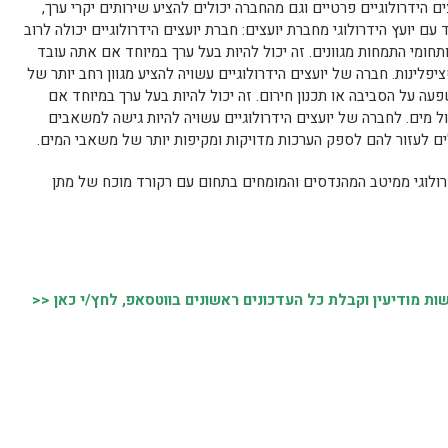
ם הידרולוגיים פרטיים וגם מהחברה יכולים להציע שירותים יקרי ערך,
ם יועץ הידרולוגי מחברת יועצים: חברת יועצים הידרולוגיים יכולה לרוב
חומי התמחות מגוונים. זה יכול להיות בעל ערך במיוחד אם אתה עובד
לינות. חברה של יועצים הידרולוגיים עשויה להציע מגוון רחב יותר של
עה על הסביבה או תכנון חירום. זה יכול להיות בעל ערך במיוחד אם
ל מים. לחברה של יועצים הידרולוגיים עשויה להיות גישה למשאבים
ולים לעזור להם לספק הערכות מדויקות ומקיפות יותר של משאבי המים.
דרולוגי ממיטב המהנדסים והמומחים בתחום עם רקורד מוכח של מתן
 מודיעין וקבלת כל העדכונים ראשונים בווטסאפ, לחץ/י כאן <<