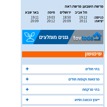
פרשת השבוע: פרשת ראה
תל אביב
ירושלים
חיפה
באר שבע
כניסה:
19:12
18:50
19:03
19:11
יציאה:
20:11
20:09
20:12
20:09
בתי חולים
מרפאות וקופות חולים
בתי מרקחת
ייעוץ הכוונה וסיוע