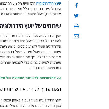
יועץ הידרולוגיה
הינו איש מקצוע המתמחה ב
הידרולוגיים. הם בדרך כלל מאומנים במדע 
איכות מים, ניהול מישור שיטפונות והערכת
שירותים של יועץ הידרולוגיה:
יועץ הידרולוגיה עשוי לעבוד עם מגוון לקו
להם לטפל בבעיות ניהול מים ולפתח פתרונו
הידרולוגיה עשוי להציע כוללים: ביצוע הער
פיתוח תוכניות ניהול מים לטיפול בבעיות 
סביבתית כדי להעריך את ההשפעה הפוטנציא
מערכות לטיפול במים כדי להבטיח שהמים ב
כמו שיטפונות ובצורת.
>> להצטרפות לרשימת התפוצה של חדשות
האם עדיף לקחת את שירותיו של 
יועץ הידרולוגיה עשוי לעבוד באופן עצמאי 
כגון ניהול מי תהום או ניהול מים עיליים.