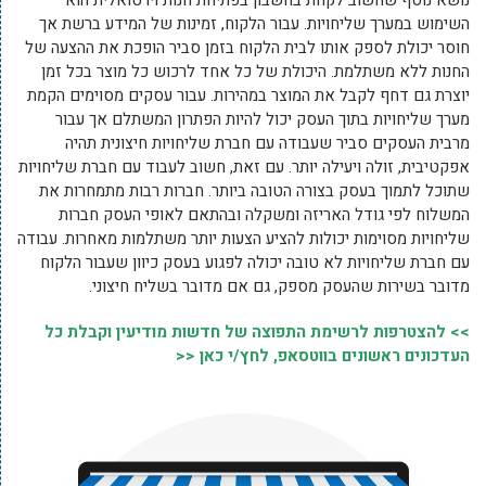
נושא נוסף שחשוב לקחת בחשבון בפתיחת חנות וירטואלית הוא
השימוש במערך שליחויות. עבור הלקוח, זמינות של המידע ברשת אך
חוסר יכולת לספק אותו לבית הלקוח בזמן סביר הופכת את ההצעה של
החנות ללא משתלמת. היכולת של כל אחד לרכוש כל מוצר בכל זמן
יוצרת גם דחף לקבל את המוצר במהירות. עבור עסקים מסוימים הקמת
מערך שליחויות בתוך העסק יכול להיות הפתרון המשתלם אך עבור
מרבית העסקים סביר שעבודה עם חברת שליחויות חיצונית תהיה
אפקטיבית, זולה ויעילה יותר. עם זאת, חשוב לעבוד עם חברת שליחויות
שתוכל לתמוך בעסק בצורה הטובה ביותר. חברות רבות מתמחרות את
המשלוח לפי גודל האריזה ומשקלה ובהתאם לאופי העסק חברות
שליחויות מסוימות יכולות להציע הצעות יותר משתלמות מאחרות. עבודה
עם חברת שליחויות לא טובה יכולה לפגוע בעסק כיוון שעבור הלקוח
מדובר בשירות שהעסק מספק, גם אם מדובר בשליח חיצוני.
>> להצטרפות לרשימת התפוצה של חדשות מודיעין וקבלת כל
העדכונים ראשונים בווטסאפ, לחץ/י כאן <<