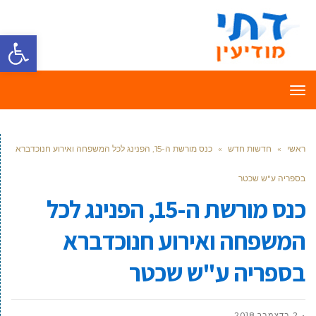
פתח סרגל
תפריט
ראשי
»
חדשות חדש
»
כנס מורשת ה-15, הפנינג לכל המשפחה ואירוע חנוכדברא
בספריה ע"ש שכטר
כנס מורשת ה-15, הפנינג לכל
המשפחה ואירוע חנוכדברא
בספריה ע"ש שכטר
2 בדצמבר 2018