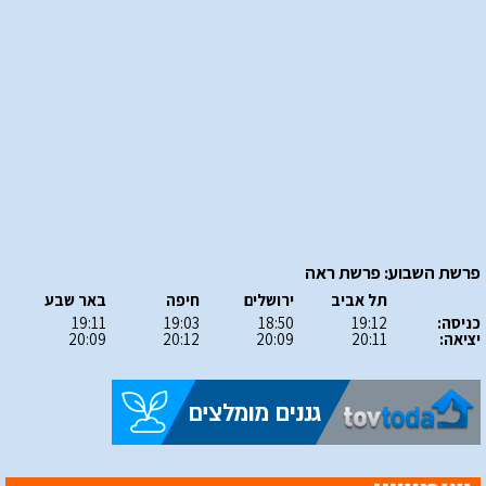
פרשת השבוע: פרשת ראה
תל אביב
ירושלים
חיפה
באר שבע
כניסה:
19:12
18:50
19:03
19:11
יציאה:
20:11
20:09
20:12
20:09