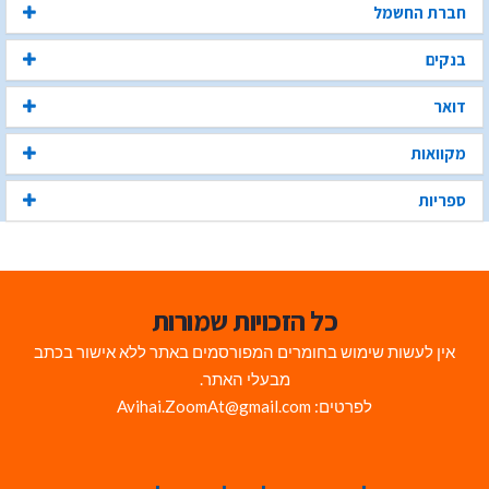
חברת החשמל
בנקים
דואר
מקוואות
ספריות
כל הזכויות שמורות
אין לעשות שימוש בחומרים המפורסמים באתר ללא אישור בכתב
מבעלי האתר.
לפרטים: Avihai.ZoomAt@gmail.com