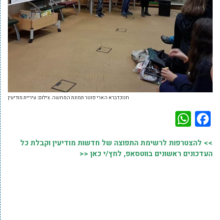
חנוכדברא הארי פוטר תמונת המחשה. צילום: עיריית מודיעין
WhatsApp
Facebook
>> להצטרפות לרשימת התפוצה של חדשות מודיעין וקבלת כל
העדכונים ראשונים בווטסאפ, לחץ/י כאן <<