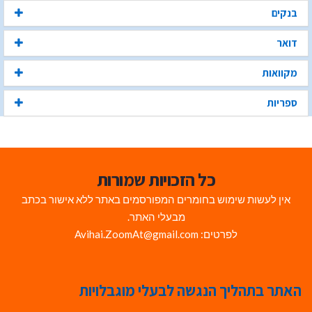
בנקים
דואר
מקוואות
ספריות
כל הזכויות שמורות
אין לעשות שימוש בחומרים המפורסמים באתר ללא אישור בכתב
מבעלי האתר.
לפרטים: Avihai.ZoomAt@gmail.com
האתר בתהליך הנגשה לבעלי מוגבלויות