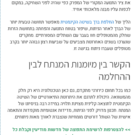
את ציר התנועה המקורי של המפרק כפי שהיה לפני השחיקה, במקום
לכפות עליו מבנה מלאכותי אחיד.
הליך של
החלפת ברך בשיטה הקינמטית
מאפשר תחושה טבעית יותר
של הברך לאחר הניתוח, שיפור בטווח התנועה והפחתה בתחושת הזרות
שחלק מהמטופלים חוו בעבר עם השתלים המסורתיים. מחקרים
שנערכו בשנים האחרונות מצביעים על שביעות רצון גבוהה יותר בקרב
מטופלים שעברו ניתוח בגישה זו.
הקשר בין מיומנות המנתח לבין
ההחלמה
כמו בכל תחום כירורגי מתקדם, גם כאן הטכנולוגיה היא רק חלק
מהמשוואה. היכולת לתרגם את היתרונות התיאורטיים של השיטה
הקינמטית לתוצאה קלינית מצוינת תלויה במידה רבה בניסיונו של
המנתח. תכנון מדויק לפני הניתוח, מדידות אנטומיות מוקפדות והתאמה
אישית של השתל דורשים מומחיות שנצברת לאורך מאות ניתוחים.
>> להצטרפות לרשימת התפוצה של חדשות מודיעין וקבלת כל