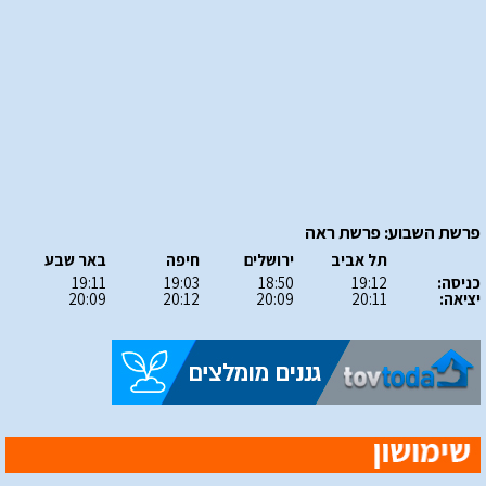
פרשת השבוע: פרשת ראה
תל אביב
ירושלים
חיפה
באר שבע
כניסה:
19:12
18:50
19:03
19:11
יציאה:
20:11
20:09
20:12
20:09