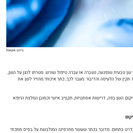
צילום: freepik
שן טבעית שנפגעה, נשברה או עברה טיפול שורש. מטרתו להגן על השן,
קין של הלעיסה והדיבור. מעבר לכך, כתר איכותי מחזיר לשן את
יקום השן בפה, דרישות אסתטיות, תקציב אישי וכמובן המלצת הרופא
קום
רט בתחום. מדובר בכתר שעשוי מחרסינה המולבשת על בסיס מתכתי