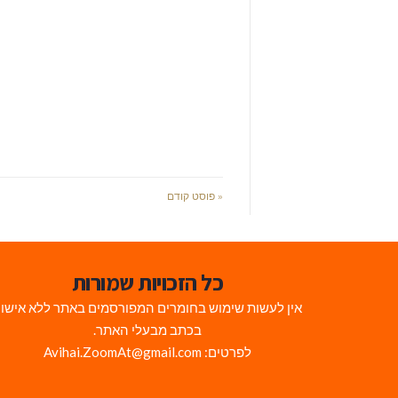
« פוסט קודם
כל הזכויות שמורות
אין לעשות שימוש בחומרים המפורסמים באתר ללא אישו
בכתב מבעלי האתר.
לפרטים: Avihai.ZoomAt@gmail.com