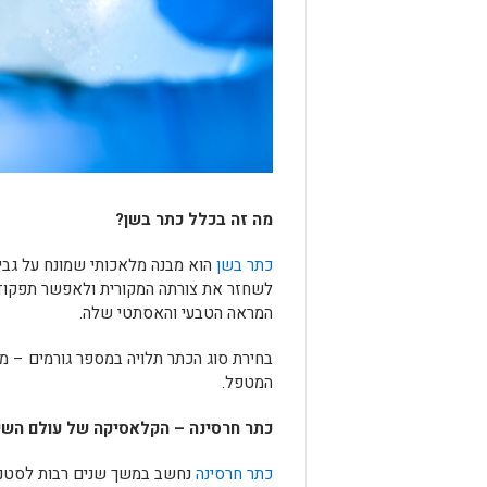
מה זה בכלל כתר בשן
?
כתר בשן
הוא מבנה מלאכותי שמונח על גבי 
לשחזר את צורתה המקורית ולאפשר תפקוד ת
המראה הטבעי והאסתטי שלה.
בחירת סוג הכתר תלויה במספר גורמים – מ
המטפל.
כתר חרסינה – הקלאסיקה של עולם השי
כתר חרסינה
נחשב במשך שנים רבות לסטנד