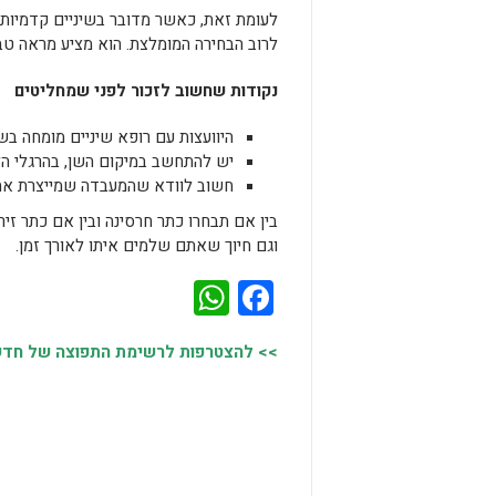
לעומת זאת, כאשר מדובר בשיניים קדמיות 
לרוב הבחירה המומלצת. הוא מציע מראה טבע
נקודות שחשוב לזכור לפני שמחליטים
היוועצות עם רופא שיניים מומחה בש
יש להתחשב במיקום השן, בהרגלי ה
חשוב לוודא שהמעבדה שמייצרת את 
בין אם תבחרו כתר חרסינה ובין אם כתר ז
וגם חיוך שאתם שלמים איתו לאורך זמן.
WhatsApp
Facebook
>> להצטרפות לרשימת התפוצה של חדשות