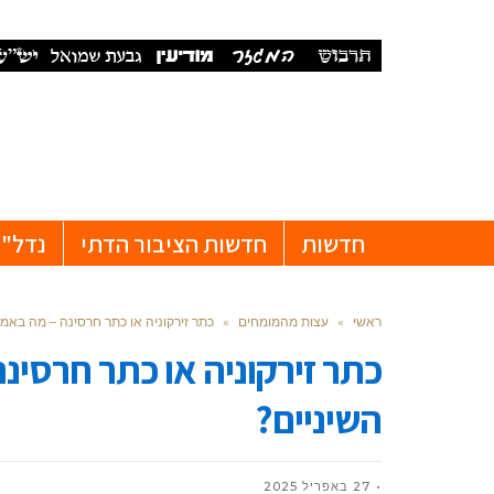
חדשות
חדשות הציבור הדתי
נדל"ן
ראשי
»
עצות מהמומחים
»
כתר זירקוניה או כתר חרסינה – מה באמ
כתר זירקוניה או כתר חרסינ
השיניים?
27 באפריל 2025