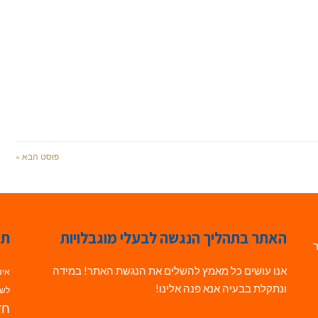
פוסט הבא »
האתר בתהליך הנגשה לבעלי מוגבלויות
תג
ר
אנו עושים כל מאמץ להשלים את הנגשת האתר! במידה
אינ
ונתקלת בבעיה אנא פנה אלינו!
לשי
חדש