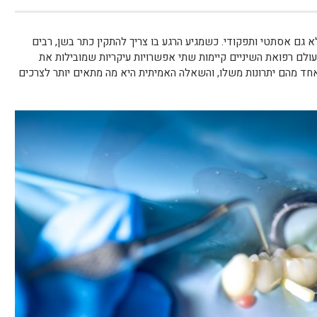
לא גם אסתטי ותפקודי. כשמגיע הרגע בו צריך להתקין כתר בשן, רבים
ולם רפואת השיניים קיימות שתי אפשרויות עיקריות שמובילות את
 אחד מהם יתרונות משלו, והשאלה האמיתית היא מה מתאים יותר לצרכים