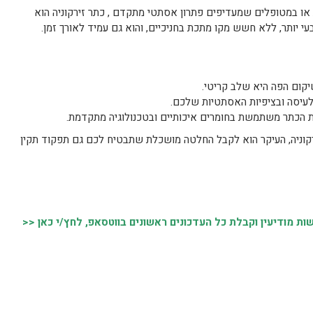
או במטופלים שמעדיפים פתרון אסתטי מתקדם , כתר זירקוניה הוא
י יותר, ללא חשש מקו מתכת בחניכיים, והוא גם עמיד לאורך זמן.
יקום הפה היא שלב קריטי.
לעיסה ובציפיות האסתטיות שלכם.
הכתר משתמשת בחומרים איכותיים ובטכנולוגיה מתקדמת.
ירקוניה, העיקר הוא לקבל החלטה מושכלת שתבטיח לכם גם תפקוד תקין
 מודיעין וקבלת כל העדכונים ראשונים בווטסאפ, לחץ/י כאן <<