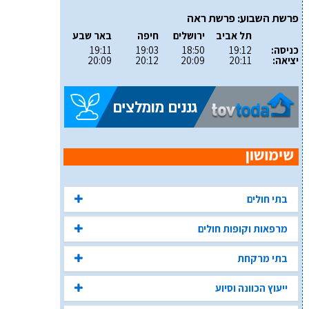
פרשת השבוע: פרשת ראה
תל אביב
ירושלים
חיפה
באר שבע
כניסה:
19:12
18:50
19:03
19:11
יציאה:
20:11
20:09
20:12
20:09
בתי חולים
מרפאות וקופות חולים
בתי מרקחת
ייעוץ הכוונה וסיוע