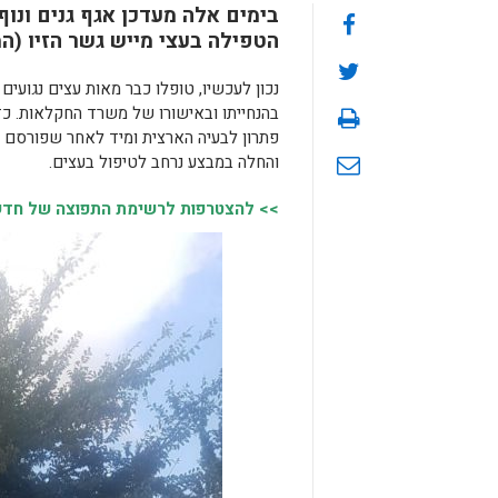
בימים אלה מעדכן אגף גנים ונוף
הטפילה בעצי מייש גשר הזיו (המ
נכון לעכשיו, טופלו כבר מאות עצים נגועי
בהנחייתו ובאישורו של משרד החקלאות. כז
פתרון לבעיה הארצית ומיד לאחר שפורסם ב
והחלה במבצע נרחב לטיפול בעצים.
>> להצטרפות לרשימת התפוצה של חדשות