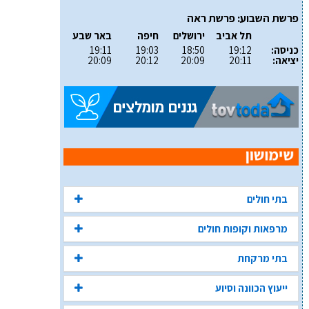
פרשת השבוע: פרשת ראה
תל אביב
ירושלים
חיפה
באר שבע
כניסה:
19:12
18:50
19:03
19:11
יציאה:
20:11
20:09
20:12
20:09
בתי חולים
מרפאות וקופות חולים
בתי מרקחת
ייעוץ הכוונה וסיוע