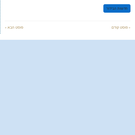
חדשות הבידור
« פוסט קודם
פוסט הבא »