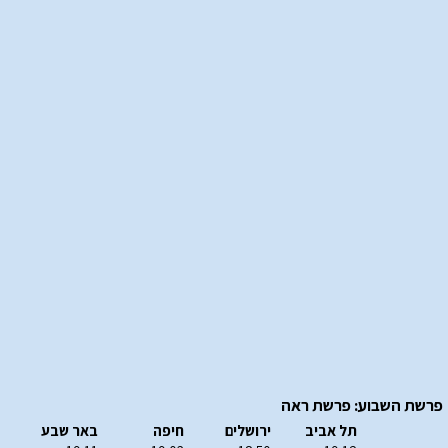
פרשת השבוע: פרשת ראה
תל אביב
ירושלים
חיפה
באר שבע