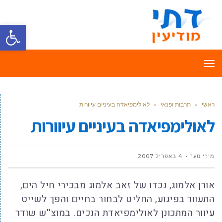
פתח סרגל
תפריט
ראשי
»
תרבות ופנאי
»
לאולימפיאדה בעיניים עיוורות
לאולימפיאדה בעיניים עיוורות
מירי סער
4 באפריל 2007
אורן אלמוג, נכדו של זאב אלמוג מבכירי חיל הים,
התעוור בפיגוע, החליט לבחור בחיים והפך לשייט
עיוור המתכונן לאולימפיאדת הנכים. במוצ''ש שודר