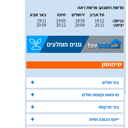
פרשת השבוע: פרשת ראה
תל אביב
ירושלים
חיפה
באר שבע
כניסה:
19:12
18:50
19:03
19:11
יציאה:
20:11
20:09
20:12
20:09
בתי חולים
מרפאות וקופות חולים
בתי מרקחת
ייעוץ הכוונה וסיוע