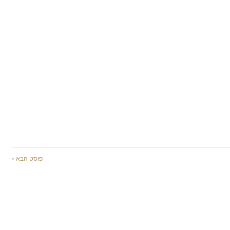
פוסט הבא »