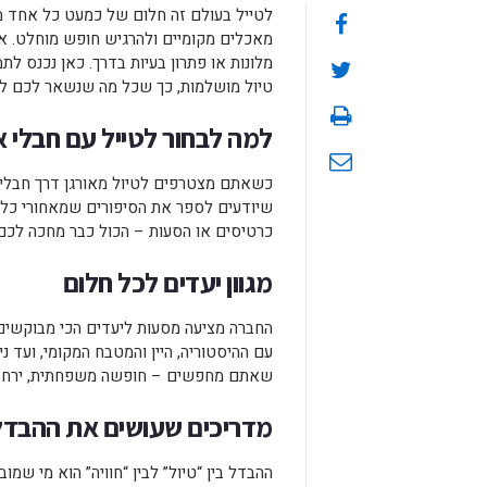
לטייל בעולם זה חלום של כמעט כל אחד מאי
מאכלים מקומיים ולהרגיש חופש מוחלט. אב
מלונות או פתרון בעיות בדרך. כאן נכנס לת
טיול מושלמות, כך שכל מה שנשאר לכם לע
למה לבחור לטייל עם חבלי 
כשאתם מצטרפים לטיול מאורגן דרך חבלי 
שיודעים לספר את הסיפורים שמאחורי כל יע
כרטיסים או הסעות – הכול כבר מחכה לכם
מגוון יעדים לכל חלום
החברה מציעה מסעות ליעדים הכי מבוקשים 
עם ההיסטוריה, היין והמטבח המקומי, ועד נ
שאתם מחפשים – חופשה משפחתית, ירח ד
מדריכים שעושים את ההבדל
ההבדל בין “טיול” לבין “חוויה” הוא מי שמ