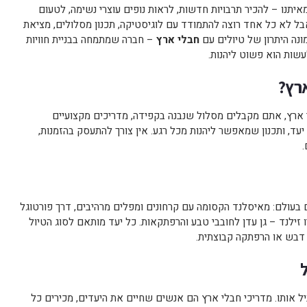
תנו – להכיר תרבויות חדשות, לראות נופים עוצרי נשימה, לטעום
ל לא כל אחד רוצה להתמודד עם לוגיסטיקה, תכנון מסלולים, מציאת
מונה היתרון של טיולים עם
חבלי ארץ
– חברה שמתמחה בבניית חוויות
שות הוא פשוט ליהנות.
ארץ?
ארץ, אתם מקבלים מסלול שנבנה בקפידה, מדריכים מקצועיים
ד, ותכנון שמאפשר ליהנות מכל רגע. אין צורך להתעסק בהזמנות,
.
בעולם: מאיסלנד הקסומה עם קרחונים ומפלים מרהיבים, דרך פורטוגל
יו זילנד – גן עדן לחובבי טבע והרפתקאות. כל יעד מותאם לסוג הטיול
בש או הרפתקה קבוצתית.
וביל אותו. מדריכי חבלי ארץ הם אנשים שחיים את היעדים, מכירים כל