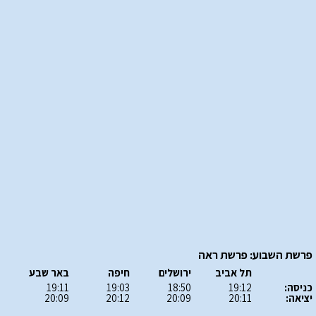
פרשת השבוע: פרשת ראה
תל אביב
ירושלים
חיפה
באר שבע
כניסה:
19:12
18:50
19:03
19:11
יציאה:
20:11
20:09
20:12
20:09