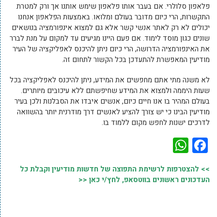
פלאפון סלולרי. אם בעבר אותו פלאפון שימש אותנו אך ורק למטרת
התקשרות, הרי כיום מדובר בעולם ומלואו. באמצעות הפלאפון אנחנו
יכולים לא רק לאתר אנשי קשר אלא גם למצוא אינפורמציה בנושאים
שונים כגון מוסד לימוד. אם פעם היינו מגיעים עד למקום על מנת לברר
את האינפורמציה הדרושה, הרי כיום ניתן להיכנס לאפליקציה של העיר
מודיעין המאפשרת להתעדכן בכל הקשור לתחום זה.
לא משנה מתי אתם מחפשים את המידע, ניתן להיכנס לאפליקציה בכל
שעות היממה ולמצוא את המידע שחיפשתם ללא עיכובים מיותרים.
בעולם המהיר בו אנו חיים כיום, אנשים איבדו את הסבלנות ולכן בעיר
מודיעין הבינו כי יש צורך להציע לאנשים דרך מודרנית יותר בהשוואה
לדרכים ישנות לחפש מקום ללמוד בו.
WhatsApp
Facebook
>> להצטרפות לרשימת התפוצה של חדשות מודיעין וקבלת כל
העדכונים ראשונים בווטסאפ, לחץ/י כאן <<