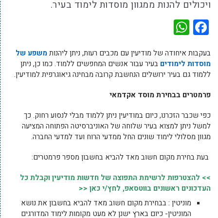
ויכולים להנות ממגוון מוסדות לימוד בעיר.
WhatsApp
Facebook
בעקבות איחודה של מודיעין עם מכבים רעות, ניתן ליהנות
משפע של
מוסדות לימודים
בעיר עבור אנשים המחפשים ללמוד. כמו כן, ניתן
ללמוד גם בעיר ירושלים הנחשבת קרובה מבחינה גיאוגרפית למודיעין.
פרמטרים בבחירת מוסד אקדמאי
כפי שכבר הזכרנו, כיום במודיעין ניתן ללמוד מבלי לנסוע רחוק. כך
למשל ניתן למצוא בעיר שלוחה של האוניברסיטה הפתוחה המציעה
מגוון מסלולי לימוד שונים החל ממדעי הרוח ועד למדעי החברה.
בעת בחירת מקום חשוב מאד להביא בחשבון מספר פרמטרים:
>> להצטרפות לרשימת התפוצה של חדשות מודיעין וקבלת כל
העדכונים ראשונים בווטסאפ, לחץ/י כאן <<
מוניטין : בבחירת מקום חשוב מאד להביא בחשבון את נושא
המוניטין- כיום בארץ ישנן לא מעט מקומות לימוד המדורגים