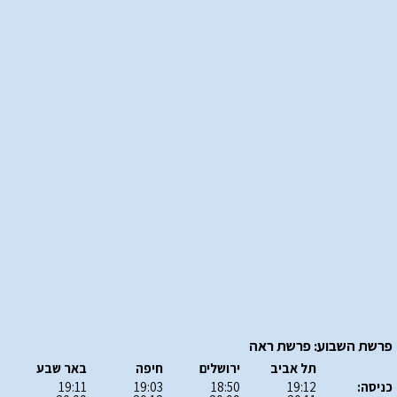
פרשת השבוע: פרשת ראה
תל אביב
ירושלים
חיפה
באר שבע
כניסה:
19:12
18:50
19:03
19:11