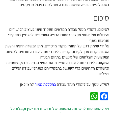
בטכנולוגיית הבנייה ושיטות עבודה מומלצות בניהול פרויקטים.
סיכום
לסיכום, לימודי מנהל עבודה ממלאים תפקיד חיוני בעיצוב הכישורים
והיכולות של אנשי מקצוע בתחום הבנייה השואפים להצטיין בתפקידי
מנהיגות בענף.
על ידי שימת דגש על תחומי מיקוד מרכזיים, מתן הכשרה חיונית והצעת
הטבות יקרות ערך לקידום קריירה, לימודי מנהל עבודה תורמים לצמיחה
המקצועית והצלחתם של אנשים בתחום הבנייה.
השקעה בלימודי מנהל עבודה מציידת את אנשי הבנייה בידע, מיומנויות
וכישורים הדרושים כדי לשגשג בתפקידיהם כמנהלי עבודה יעילים
ויעילים.
למידע נוסף על לימודי מנהל עבודה
במכללת מאור
לחצו כאן
WhatsApp
Facebook
>> להצטרפות לרשימת התפוצה של חדשות מודיעין וקבלת כל