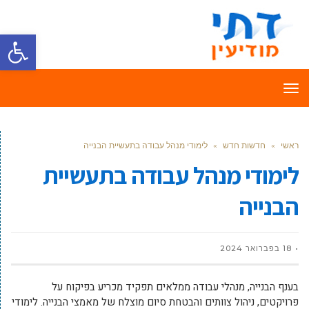
פתח סרגל
תפריט
ראשי
»
חדשות חדש
»
לימודי מנהל עבודה בתעשיית הבנייה
לימודי מנהל עבודה בתעשיית
הבנייה
18 בפברואר 2024
בענף הבנייה, מנהלי עבודה ממלאים תפקיד מכריע בפיקוח על
פרויקטים, ניהול צוותים והבטחת סיום מוצלח של מאמצי הבנייה. לימודי