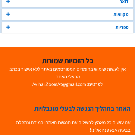
דואר
מקוואות
ספריות
כל הזכויות שמורות
אין לעשות שימוש בחומרים המפורסמים באתר ללא אישור בכתב
מבעלי האתר.
לפרטים: Avihai.ZoomAt@gmail.com
האתר בתהליך הנגשה לבעלי מוגבלויות
אנו עושים כל מאמץ להשלים את הנגשת האתר! במידה ונתקלת
בבעיה אנא פנה אלינו!