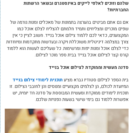
שלהם וזוכים לאלפי לייקים באינסטגרם ובשאר הרשתות
החברתיות?
אם גם אתם מביטים בהערצה בתמונות של מאכלים ומנות גורמה של
שפים מוכרים ומצליחים ותמיד חלמתם להצליח לצלם אוכל כמו
המקצוענים, כדאי לכם ללמוד צילום אוכל בנייד. חשוב לציין כי אין
צורך במצלמה דיגיטלית משוכללת ויקרה ובעדשות מתקדמות ומיוחדות
כדי לצלם אוכל ומנות יפות ומרשימות. כל שעליכם לעשות הוא ללמוד
קורס קצר לצילום אוכל בנייד בבית ספר מוכר לצילום.
סדנה מעשית וממוקדת לצילום אוכל בנייד
בית הספר לצילום סטודיו גברא מציע
תוכנית לימודי צילום בנייד
המיועדת לכולם, הן לצלמים מקצועיים ומנוסים והן לחובבי הצילום. זו
תוכנית לימודים ממוקדת ומעשית המבוססת על סדנה חד יומית, יש
אפשרות ללמוד גם בימי שישי בשעות הפנויות שלכם.