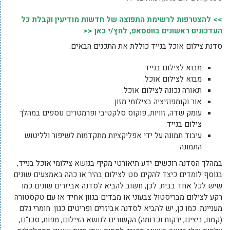
>> להצטרפות לרשימת התפוצה של חדשות מודיעין וקבלת כל
העדכונים ראשונים בווטסאפ, לחץ/י כאן <<
סדנת צילום אוכל בנייד כוללת את התכנים הבאים:
מבוא לצילום בנייד.
מבוא לצילום אוכל.
תאורה נכונה לצילום אוכל.
אור וקומפוזיציה בצילומי מזון.
עומק שדה, זוויות, פוקוס סלקטיבי ופרמטרים נוספים במהלך
צילום בנייד.
עיבוד תמונה על ידי אפליקציות מתקדמות לשיפור ולליטוש
התמונה.
במהלך הסדנה רוכשים ידע תיאורטי מקיף בנושא צילומי אוכל בנייד,
בנוסף לומדים כיצד להקים סט לצילום בהיר או כהה באמצעים שונים
שיש לכל אחד בבית. לכן, חשוב להביא לסדנה אביזרים שונים כמו
רקע לצילום מבריסטול צבעוני או מבדים בגוון אחיד או עם טקסטורה
מעניינת. כמו כן, יש להביא לסדנה אביזרים ופריטים כגון: חומרי גלם
(קמח, ביצים, ירקות וכדומה) הקשורים לנושא הצילום, מפות, סכו"ם,