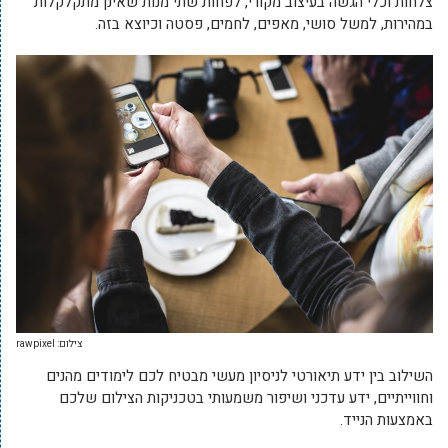
צלחות וכלי הגשה בעיצוב מקורי, לפחות שתי מנות שאינן מתקלקלות
במהירות, למשל סושי, מאפים, לחמים, פסטה וכיוצא בזה.
צילום: rawpixel
השילוב בין ידע תיאורטי לניסיון מעשי מבטיח לכם לימודים מהנים
וחווייתיים, ידע עדכני ושיפור משמעותי בטכניקות הצילום שלכם
באמצעות הנייד.