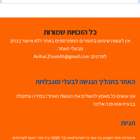
כל הזכויות שמורות
אין לעשות שימוש בחומרים המפורסמים באתר ללא אישור בכתב
מבעלי האתר.
לפרטים: Avihai.ZoomAt@gmail.com
האתר בתהליך הנגשה לבעלי מוגבלויות
אנו עושים כל מאמץ להשלים את הנגשת האתר! במידה ונתקלת
בבעיה אנא פנה אלינו!
תגיות
בר מצווה
אינטרנט
אתר השבוע
בני נוער
בריאות ורפואה
האגף לשירותים
בתי ספר