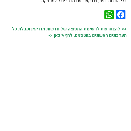
בלי הסכות דעת, צרו קשר עם מרכז יובל למוסיקה!
WhatsApp
Facebook
>> להצטרפות לרשימת התפוצה של חדשות מודיעין וקבלת כל
העדכונים ראשונים בווטסאפ, לחץ/י כאן <<