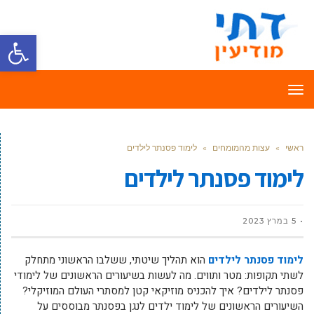
פתח סרגל
תפריט
ראשי
»
עצות מהמומחים
»
לימוד פסנתר לילדים
לימוד פסנתר לילדים
5 במרץ 2023
לימוד פסנתר לילדים
הוא תהליך שיטתי, ששלבו הראשוני מתחלק
לשתי תקופות: מטר ותווים. מה לעשות בשיעורים הראשונים של לימודי
פסנתר לילדים? איך להכניס מוזיקאי קטן למסתרי העולם המוזיקלי?
השיעורים הראשונים של לימוד ילדים לנגן בפסנתר מבוססים על