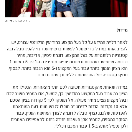
קרדיט תמונות: canva
מידול
לאחר דליית המידע על כל בעל מקצוע במודיעין הרלוונטי עבורנו, יש
להציב אותו במודל כדי שנוכל לעשות בו שימוש. רצוי להכין טבלה ובה
קטגוריות רלוונטיות על בעל המקצוע, דוגמת ניסיון, אדיבות, מחיר
וכדומה שיופיעו בעמודות ובשורות יופיעו מספרים מ-1 עד 5 כאשר 1
הוא הציון הנמוך ביותר עבור בעל המקצוע ו-5 הוא הגבוה ביותר. לבסוף,
נוסיף קטגוריה של התרשמות כללית וכן עמודת סכם.
במידה שאחת מהקטגוריות חשובה לכם יותר מהאחרות, הכפילו את
הציון בה עבור בעל המקצוע במודיעין. כך, למשל, אם המחיר חשוב לכם
ובעל מקצוע מציע מחיר מעולה, אל תעניקו לכך 5 נקודות בציון הסכם
אלא 10 נקודות. הודות לדירוג זה תוכלו לגבש חוות דעת המותאמת
להעדפות שלכם. נצרף טבלה לדוגמה לצורך המחשת העניין. עבור
הסוקר המסוים, למחיר אכן חשיבות יתירה ביחס למאפיינים האחרים
ולכן נכפיל אותה ב-1.5 עבור הסכם הכללי.