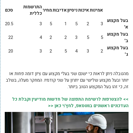
התרשמות
אמינות
איכות
ניסיון
אדיבות
מחיר
סכם
כללית
בעל מקצוע
20.5
3
5
1
5
2
3
א'
בעל מקצוע
22
4
2
2
3
5
5
ב'
בעל מקצוע
20
3
2
5
4
3
2
ג'
מהטבלה ניתן לראות כי ישנם שני בעלי מקצוע עם ציון דומה פחות או
יותר ובעל מקצוע שלישי עם יתרון על שני קודמיו. המחקר מעלה, בשלב
זה, כי זהו בעל המקצוע הטוב ביותר.
>> להצטרפות לרשימת התפוצה של חדשות מודיעין וקבלת כל
העדכונים ראשונים בווטסאפ, לחץ/י כאן <<