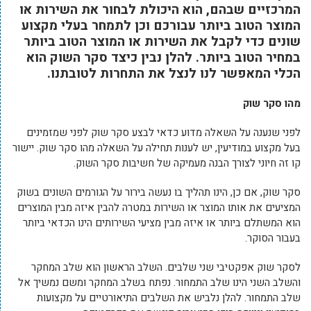
המרכזיים שבהם, הוא היכולת לבחור את השירות או
המוצר הטוב ביותר עבורכם וכן לתמחר בעלי מקצוע
שונים כדי לקבל את השירות או המוצר הטוב ביותר
במחיר הטוב ביותר. להלן נבין כיצד סקר השוק הוא
הכלי המאפשר לנו לנצל את התחרות לטובתנו.
מהו סקר שוק
לפני שנענה על השאלה מדוע כדאי לבצע סקר שוק לפני שמזמינים
בעל מקצוע במודיעין, יש לענות תחילה על השאלה מהו סקר שוק. יישור
קו זה חיוני לצורך הבנה מעמיקה של חשיבות סקר השוק.
סקר שוק, אם כן, הינו תהליך בו נעשה בירור על הגורמים השונים בשוק
המציעים את אותו המוצר או השירות במטרה להבין איזה מבין המוצרים
הוא המשתלם ביותר או איזה מבין מציעי השירותים הינו הכדאי ביותר
בעבור הסוקר.
לסקר שוק אפקטיבי שני שלבים. השלב הראשון הוא שלב המחקר
והשלב השני הינו שלב התמחור. נפתח בשלב המחקר ומשם נמשיך אל
שלב התמחור. להלן נלביש את השלבים התיאורטיים על מקצועות