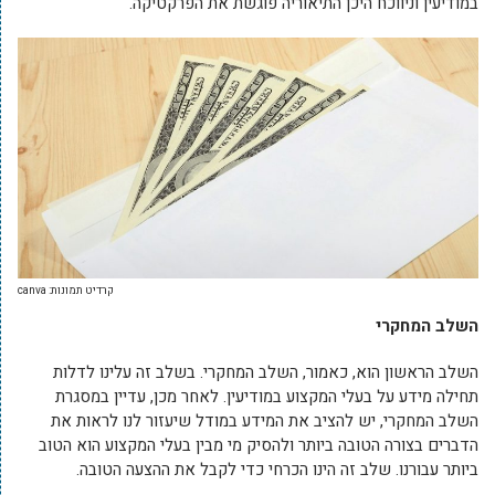
במודיעין וניווכח היכן התיאוריה פוגשת את הפרקטיקה.
קרדיט תמונות: canva
השלב המחקרי
השלב הראשון הוא, כאמור, השלב המחקרי. בשלב זה עלינו לדלות
תחילה מידע על בעלי המקצוע במודיעין. לאחר מכן, עדיין במסגרת
השלב המחקרי, יש להציב את המידע במודל שיעזור לנו לראות את
הדברים בצורה הטובה ביותר ולהסיק מי מבין בעלי המקצוע הוא הטוב
ביותר עבורנו. שלב זה הינו הכרחי כדי לקבל את ההצעה הטובה.