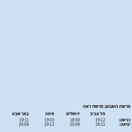
פרשת השבוע: פרשת ראה
תל אביב
ירושלים
חיפה
באר שבע
כניסה:
19:12
18:50
19:03
19:11
יציאה:
20:11
20:09
20:12
20:09