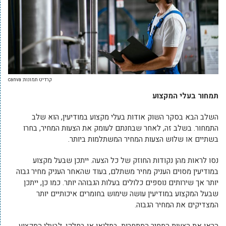
קרדיט תמונות: canva
תמחור בעלי המקצוע
השלב הבא בסקר השוק אודות בעלי מקצוע במודיעין, הוא שלב
התמחור. בשלב זה, לאחר שבחנתם לעומק את הצעות המחיר, בחרו
בשתיים או שלוש הצעות המחיר המשתלמות ביותר.
נסו לראות מהן נקודות החוזק של כל הצעה. ייתכן שבעל מקצוע
במודיעין מסוים העניק מחיר משתלם, בעוד שהאחר העניק מחיר גבוה
יותר אך שירותים נוספים כלולים בעלות הגבוהה יותר. כמו כן, ייתכן
שבעל המקצוע במודיעין עושה שימוש בחומרים איכותיים יותר
המצדיקים את המחיר הגבוה.
הראו את הצעות המחיר המתחרות, במלואן או בחלקן, לבעלי המקצוע