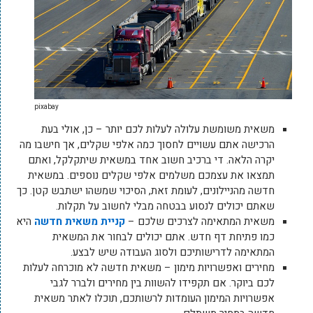
pixabay
משאית משומשת עלולה לעלות לכם יותר – כן, אולי בעת
הרכישה אתם עשויים לחסוך כמה אלפי שקלים, אך חישבו מה
יקרה הלאה. די ברכיב חשוב אחד במשאית שיתקלקל, ואתם
תמצאו את עצמכם משלמים אלפי שקלים נוספים. במשאית
חדשה מהניילונים, לעומת זאת, הסיכוי שמשהו ישתבש קטן. כך
שאתם יכולים לנסוע בבטחה מבלי לחשוב על תקלות.
משאית המתאימה לצרכים שלכם –
קניית משאית חדשה
היא
כמו פתיחת דף חדש. אתם יכולים לבחור את המשאית
המתאימה לדרישותיכם ולסוג העבודה שיש לבצע.
מחירים ואפשרויות מימון – משאית חדשה לא מוכרחה לעלות
לכם ביוקר. אם תקפידו להשוות בין מחירים ולברר לגבי
אפשרויות המימון העומדות לרשותכם, תוכלו לאתר משאית