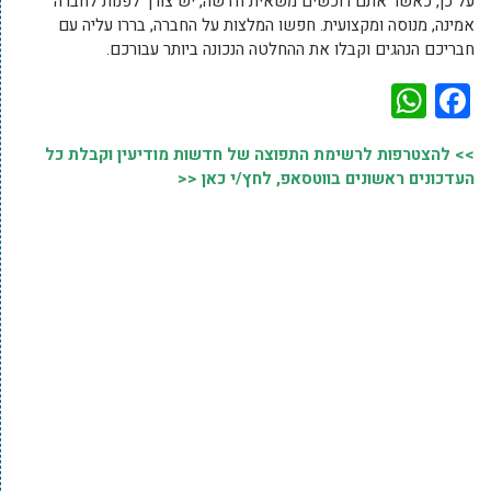
על כן, כאשר אתם רוכשים משאית חדשה, יש צורך לפנות לחברה
אמינה, מנוסה ומקצועית. חפשו המלצות על החברה, בררו עליה עם
חבריכם הנהגים וקבלו את ההחלטה הנכונה ביותר עבורכם.
WhatsApp
Facebook
>> להצטרפות לרשימת התפוצה של חדשות מודיעין וקבלת כל
העדכונים ראשונים בווטסאפ, לחץ/י כאן <<