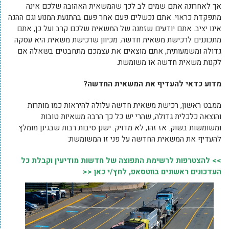
אך לאחרונה אתם שמים לב לכך שהמשאית האהובה שלכם אינה
מתפקדת כראוי. אתם נכשלים פעם אחר פעם בהתנעת המנוע וגם ההגה
אינו יציב. אתם יודעים שזמנה של המשאית שלכם קרב ועל כן, אתם
מתכוננים לרכישת משאית חדשה. מכיוון שרכישת משאית היא עסקה
גדולה ומשמעותית, אתם מוצאים את עצמכם מתחבטים בשאלה אם
לקנות משאית חדשה או משומשת.
מדוע כדאי להעדיף את המשאית החדשה?
ממבט ראשון, רכישת משאית חדשה עלולה להיראות כמו מותרות
והוצאה כלכלית גדולה, שהרי יש כל כך הרבה משאיות טובות
ומשומשות בשוק. אז זהו, לא מדויק. ישנן סיבות רבות שבגינן מומלץ
להעדיף את המשאית החדשה על פני זו המשומשת:
>> להצטרפות לרשימת התפוצה של חדשות מודיעין וקבלת כל
העדכונים ראשונים בווטסאפ, לחץ/י כאן <<