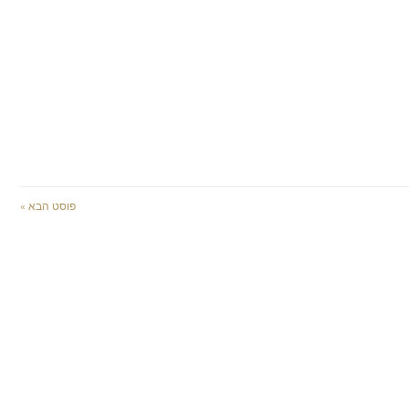
פוסט הבא »