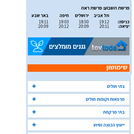
פרשת השבוע: פרשת ראה
תל אביב
ירושלים
חיפה
באר שבע
כניסה:
19:12
18:50
19:03
19:11
יציאה:
20:11
20:09
20:12
20:09
בתי חולים
מרפאות וקופות חולים
בתי מרקחת
ייעוץ הכוונה וסיוע