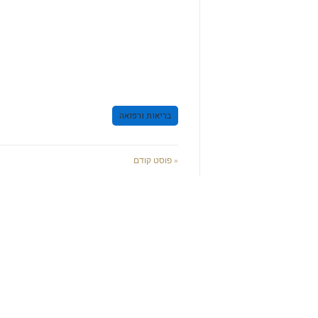
בריאות ורפואה
« פוסט קודם