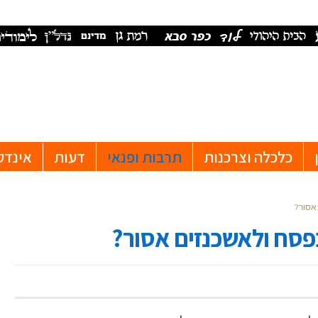
כלכלה וצרכנות
תרבות ופנאי
דעות
אינדק
אסור?
פסח ולאשכנזים אסור?