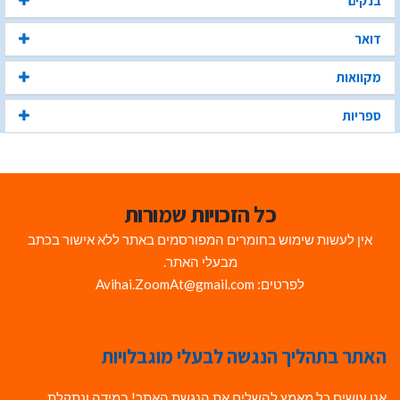
בנקים
דואר
מקוואות
ספריות
כל הזכויות שמורות
אין לעשות שימוש בחומרים המפורסמים באתר ללא אישור בכתב
מבעלי האתר.
לפרטים: Avihai.ZoomAt@gmail.com
האתר בתהליך הנגשה לבעלי מוגבלויות
אנו עושים כל מאמץ להשלים את הנגשת האתר! במידה ונתקלת