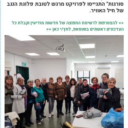
סורגות" התגייסו לפרויקט מרגש לטובת פלוגת הנגב
של חיל האוויר.
>> להצטרפות לרשימת התפוצה של חדשות מודיעין וקבלת כל
העדכונים ראשונים בווטסאפ, לחץ/י כאן <<