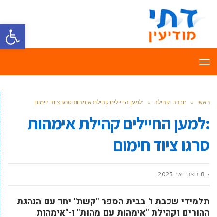
פתח סרגל
תפריט
ראשי
»
חברה וקהילה
»
:למען החיילים קהילת אימהות סרגו ציוד חימום
:למען החיילים קהילת אימהות
סרגו ציוד חימום
8 בפברואר 2023
תלמידי שכבת ו' בבית הספר "קשת" יחד עם הנהגת
ההורים וקהילת "אימהות עם מהות" ו-"אימהות