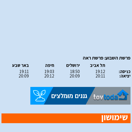
פרשת השבוע: פרשת ראה
תל אביב
ירושלים
חיפה
באר שבע
כניסה:
19:12
18:50
19:03
19:11
יציאה:
20:11
20:09
20:12
20:09