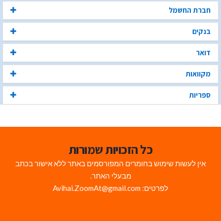
חברת החשמל
בנקים
דואר
מקוואות
ספריות
כל הזכויות שמורות
אין לעשות שימוש בחומרים המפורסמים באתר ללא אישור בכתב
מבעלי האתר.
לפרטים: Avihai.ZoomAt@gmail.com