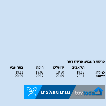
פרשת השבוע: פרשת ראה
תל אביב
ירושלים
חיפה
באר שבע
כניסה:
19:12
18:50
19:03
19:11
יציאה:
20:11
20:09
20:12
20:09