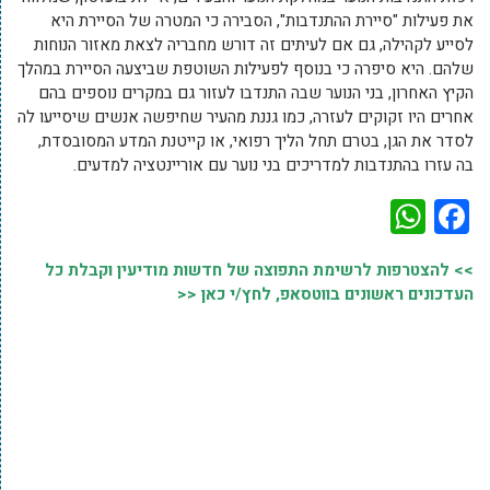
את פעילות "סיירת ההתנדבות", הסבירה כי המטרה של הסיירת היא
לסייע לקהילה, גם אם לעיתים זה דורש מחבריה לצאת מאזור הנוחות
שלהם. היא סיפרה כי בנוסף לפעילות השוטפת שביצעה הסיירת במהלך
הקיץ האחרון, בני הנוער שבה התנדבו לעזור גם במקרים נוספים בהם
אחרים היו זקוקים לעזרה, כמו גננת מהעיר שחיפשה אנשים שיסייעו לה
לסדר את הגן, בטרם תחל הליך רפואי, או קייטנת המדע המסובסדת,
בה עזרו בהתנדבות למדריכים בני נוער עם אוריינטציה למדעים.
WhatsApp
Facebook
>> להצטרפות לרשימת התפוצה של חדשות מודיעין וקבלת כל
העדכונים ראשונים בווטסאפ, לחץ/י כאן <<