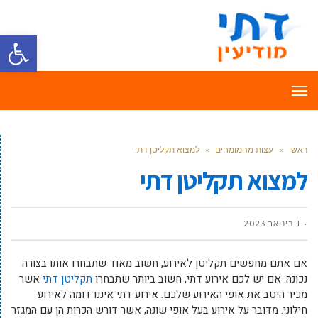
פתח סרגל
תפריט
ראשי
»
עצות מהמומחים
»
למצוא תקליטן דתי
למצוא תקליטן דתי
1 בינואר 2023
אם אתם מחפשים תקליטן לאירוע, חשוב מאוד שתבחרו אותו בצורה
נכונה. אם יש לכם אירוע דתי, חשוב ביותר שתבחרו
תקליטן דתי
אשר
מכיר היטב את אופי האירוע שלכם. אירוע דתי איננו דומה לאירוע
חילוני. מדובר על אירוע בעל אופי שונה, אשר דורש הכרות הן עם המגזר