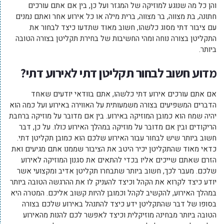
והן כל מה שנוגע למוזיקה של המגזר ועל כן, בין אם אתם עורכים
חתונה, בת מצווה, בר מצווה, ברית מילה או כל אירוע אחר ואתם נמנים
עם ציבור דתי מסוג כלשהו, חשוב מאוד שתדעו כיצד לבחור את
התקליטן בצורה נוחה ומהי החשיבות של בחירת תקליטן בצורה הטובה
ביותר.
מדוע חשוב לבחור תקליטן דתי לאירוע דתי?
אם אתם עורכים אירוע דתי כלשהו, אתם בוודאי יודעים שאחד
הדברים המשפיעים בצורה משמעותית על האווירה באירוע ועל כמה הוא
יהיה שמח הוא כמובן המוזיקה באירוע. בין אם מדובר על מוזיקה ברחבת
הריקודים ובין אם מדובר על מוזיקה במהלך האירוע כולו. על כן, דבר
חשוב ביותר שיש לבחור עבור האירוע שלכם הוא כמובן תקליטן דתי.
כדאי מאוד שהתקליטן יכיר היטב את הציבור שממנו אתם מגיעים ואת
הזרם שאתם שייכים אליו בכדי להתאים את סגנון המוזיקה לאירוע
שלכם. מעבר לכך, חשוב ביותר שתבחרו תקליטן אדיב ומקצועי אשר
יודע כיצד לקרוא את הקהל וכיצד להעניק לו את ההרגשה הטובה ביותר
במהלך האירוע, להקשיב לקהל וכמובן להיות קשוב אליכם. המטרה היא
בסופו של דבר שהתקליטן ידע כיצד להתנהל באירוע שלכם בצורה
הטובה ביותר מבחינה מוזיקלית וכיצד לאפשר לכם להנות מהאירוע