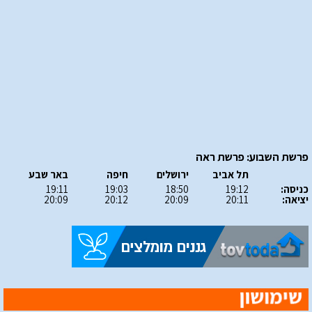
פרשת השבוע: פרשת ראה
תל אביב
ירושלים
חיפה
באר שבע
כניסה:
19:12
18:50
19:03
19:11
יציאה:
20:11
20:09
20:12
20:09