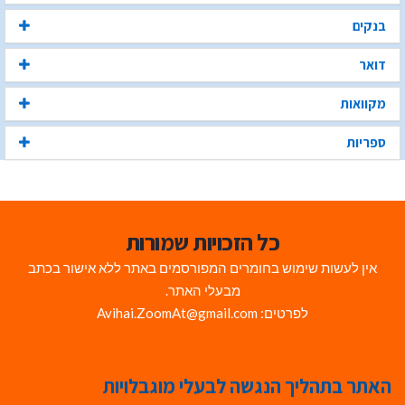
בנקים
דואר
מקוואות
ספריות
כל הזכויות שמורות
אין לעשות שימוש בחומרים המפורסמים באתר ללא אישור בכתב
מבעלי האתר.
לפרטים: Avihai.ZoomAt@gmail.com
האתר בתהליך הנגשה לבעלי מוגבלויות