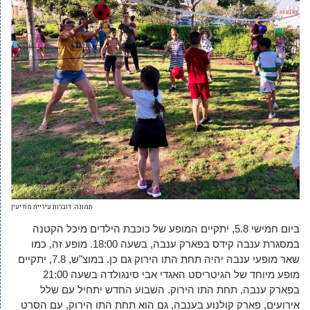
תמונה: דוברות עיריית מודיעין
ביום חמישי 5.8, יתקיים המופע של כוכבת הילדים מיכל הקטנה
במסגרת ענבה קידס בפארק ענבה, בשעה 18:00. מופע זה, כמו
שאר מופעי ענבה יהיה תחת התו הירוק גם כן. במוצ"ש, 7.8, יתקיים
מופע מיוחד של הגיטריסט האגדי אבי סינגולדה בשעה 21:00
בפארק ענבה, תחת התו הירוק. השבוע החדש יתחיל עם שלל
אירועים, פארק קולנוע בענבה, גם הוא תחת התו הירוק, עם הסרט