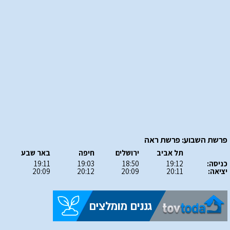
פרשת השבוע: פרשת ראה
תל אביב
ירושלים
חיפה
באר שבע
כניסה:
19:12
18:50
19:03
19:11
יציאה:
20:11
20:09
20:12
20:09