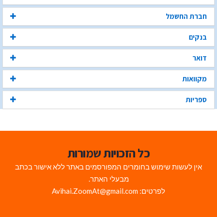
חברת החשמל
בנקים
דואר
מקוואות
ספריות
כל הזכויות שמורות
אין לעשות שימוש בחומרים המפורסמים באתר ללא אישור בכתב
מבעלי האתר.
לפרטים: Avihai.ZoomAt@gmail.com