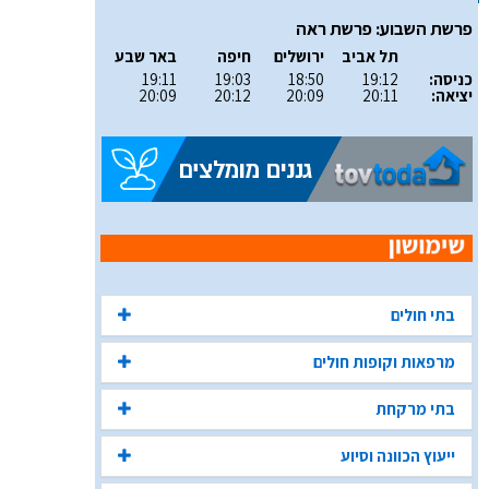
פרשת השבוע: פרשת ראה
תל אביב
ירושלים
חיפה
באר שבע
כניסה:
19:12
18:50
19:03
19:11
יציאה:
20:11
20:09
20:12
20:09
בתי חולים
מרפאות וקופות חולים
בתי מרקחת
ייעוץ הכוונה וסיוע