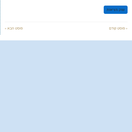
שוק מציאות
« פוסט קודם
פוסט הבא »