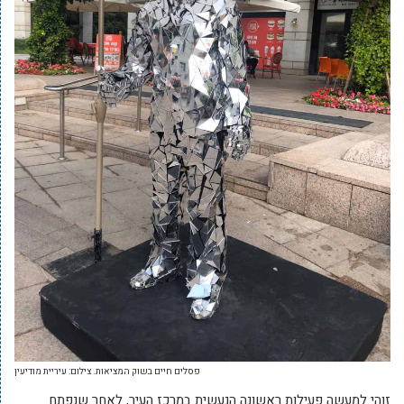
פסלים חיים בשוק המציאות. צילום: עיריית מודיעין
זוהי למעשה פעילות ראשונה הנעשית במרכז העיר, לאחר שנפתח