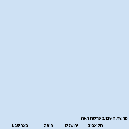
פרשת השבוע: פרשת ראה
תל אביב
ירושלים
חיפה
באר שבע