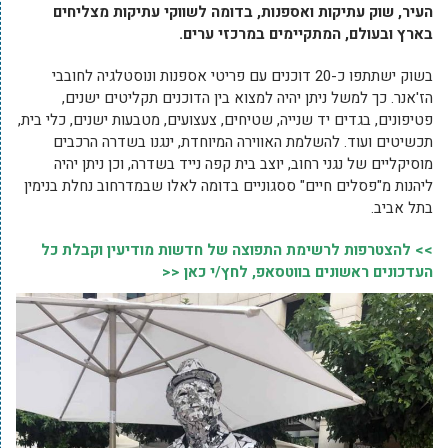
העיר, שוק עתיקות ואספנות, בדומה לשווקי עתיקות מצליחים
בארץ ובעולם, המתקיימים במרכזי ערים.
בשוק ישתתפו כ-20 דוכנים עם פריטי אספנות ונוסטלגיה לחובבי
הז'אנר. כך למשל ניתן יהיה למצוא בין הדוכנים תקליטים ישנים,
פטיפונים, בגדים יד שנייה, שטיחים, צעצועים, מטבעות ישנים, כלי בית,
תכשיטים ועוד. להשלמת האווירה המיוחדת, ינגנו בשדרה הרכבים
מוסיקליים של נגני רחוב, יוצב בית קפה נייד בשדרה, וכן ניתן יהיה
ליהנות מ"פסלים חיים" ססגוניים בדומה לאלו שבמדרחוב נחלת בנימין
בתל אביב.
>> להצטרפות לרשימת התפוצה של חדשות מודיעין וקבלת כל
העדכונים ראשונים בווטסאפ, לחץ/י כאן <<