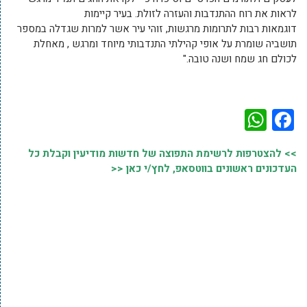
לראות את רוח ההתנדבות והעזרה לזולת. בעיר קיימות
דוגמאות רבות לתרומות מרגשות, זוהי עיר אשר למרות שגדלה במספר
תושביה שומרת על אופי קהילתי התנדבותי מיוחד ומרגש , מאחלת
לכולם חג שמח ושנה טובה."
WhatsApp
Facebook
>> להצטרפות לרשימת התפוצה של חדשות מודיעין וקבלת כל
העדכונים ראשונים בווטסאפ, לחץ/י כאן <<