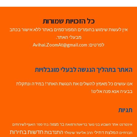
כל הזכויות שמורות
אין לעשות שימוש בחומרים המפורסמים באתר ללא אישור בכתב
מבעלי האתר.
לפרטים: Avihai.ZoomAt@gmail.com
האתר בתהליך הנגשה לבעלי מוגבלויות
אנו עושים כל מאמץ להשלים את הנגשת האתר! במידה ונתקלת
בבעיה אנא פנה אלינו!
תגיות
בר מצווה
אינטרנט
אתר השבוע
בני נוער
בריאות ורפואה
האגף לשירותים
בתי ספר
חדשות בחירות
התנדבות
המלצת דתילי
חברתיים
הרב אליעזר שינוולד