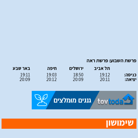
פרשת השבוע: פרשת ראה
תל אביב
ירושלים
חיפה
באר שבע
כניסה:
19:12
18:50
19:03
19:11
יציאה:
20:11
20:09
20:12
20:09