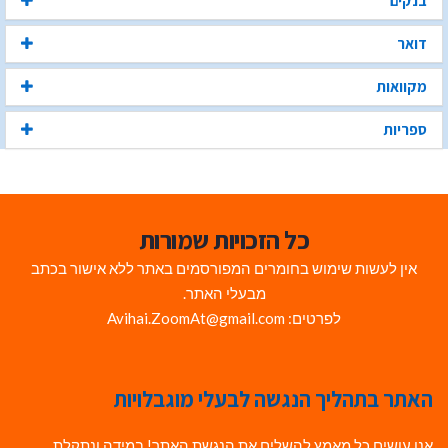
בנקים
דואר
מקוואות
ספריות
כל הזכויות שמורות
אין לעשות שימוש בחומרים המפורסמים באתר ללא אישור בכתב
מבעלי האתר.
לפרטים: Avihai.ZoomAt@gmail.com
האתר בתהליך הנגשה לבעלי מוגבלויות
אנו עושים כל מאמץ להשלים את הנגשת האתר! במידה ונתקלת