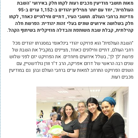
מאות תושבי מודיעין מכבים רעות לקחו חלק באירועי "השבת
העולמית", יחד עם יותר ממיליון יהודים ב-1,152 ערים ב-95
מדינות ברחבי העולם. תושבי העיר, דתיים וחילוניים כאחד, לקחו
חלק בשלושה אירועים שונים בעלי זהות יהודית: הפרשת חלה
קהילתית, קבלת שבת משותפת והבדלה מוזיקלית בשיתוף הקהל.
"השבת העולמית" הוא פרויקט יהודי בינלאומי במסגרתו יהודים מכל
רחבי העולם, דתיים וחילונים כאחד, מציינים במקביל את השבת של
פרשת 'לך לך', בשלל אירועים מיוחדים. את הפרויקט יזם לפני שלוש
שנים רבה הראשי של דרום אפריקה, הרב ד"ר וורן גולדשטיין, עם
השנים הפרויקט התרחב למאות ערים ברחבי העולם ובהן גם במודיעין
מכבים רעות.