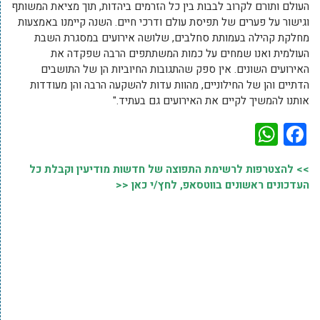
העולם ותורם לקרוב לבבות בין כל הזרמים ביהדות, תוך מציאת המשותף
וגישור על פערים של תפיסת עולם ודרכי חיים. השנה קיימנו באמצעות
מחלקת קהילה בעמותת סחלבים, שלושה אירועים במסגרת השבת
העולמית ואנו שמחים על כמות המשתתפים הרבה שפקדה את
האירועים השונים. אין ספק שהתגובות החיוביות הן של התושבים
הדתיים והן של החילוניים, מהוות עדות להשקעה הרבה והן מעודדות
אותנו להמשיך לקיים את האירועים גם בעתיד."
WhatsApp
Facebook
>> להצטרפות לרשימת התפוצה של חדשות מודיעין וקבלת כל
העדכונים ראשונים בווטסאפ, לחץ/י כאן <<