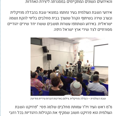
והאירועים השונים המתקיימים במסגרתה ליצירת האחדות.
אירועי השבת העולמית בעיר נחתמו במוצאי שבת בהבדלה מוזיקלית
ובערב שירה בשיתוף הקהל שנערך בבית סחלבים בליווי להקת נשמה
ישראלית. באירוע השתתפו עשרות תושבים ששרו יחד שירים יהודיים
מסורתיים לצד שירי ארץ ישראל היפה.
שבת העולמית – הבדלה מוזיקלית. צילום באדיבות דוברות עיריית מודיעין
מ"מ ראש העיר ויו"ר עמותת סחלבים שלמה פסי: "פרויקט השבת
העולמית הוא פרויקט חשוב שמקיף את הקהילות היהודיות בכל רחבי