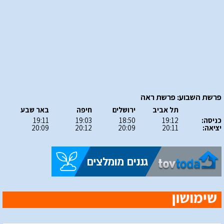
פרשת השבוע: פרשת ראה
תל אביב
ירושלים
חיפה
באר שבע
כניסה:
19:12
18:50
19:03
19:11
יציאה:
20:11
20:09
20:12
20:09