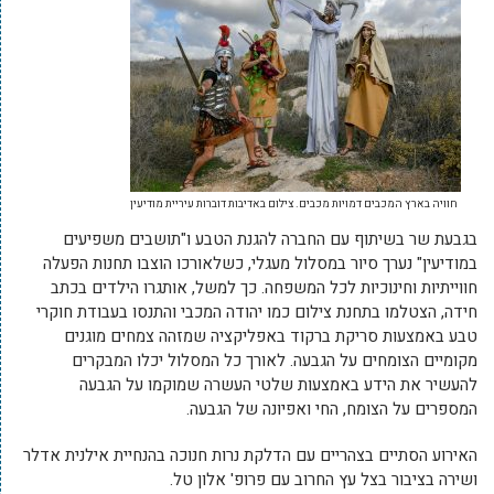
חוויה בארץ המכבים דמויות מכבים. צילום באדיבות דוברות עיריית מודיעין
בגבעת שר בשיתוף עם החברה להגנת הטבע ו"תושבים משפיעים
במודיעין" נערך סיור במסלול מעגלי, כשלאורכו הוצבו תחנות הפעלה
חווייתיות וחינוכיות לכל המשפחה. כך למשל, אותגרו הילדים בכתב
חידה, הצטלמו בתחנת צילום כמו יהודה המכבי והתנסו בעבודת חוקרי
טבע באמצעות סריקת ברקוד באפליקציה שמזהה צמחים מוגנים
מקומיים הצומחים על הגבעה. לאורך כל המסלול יכלו המבקרים
להעשיר את הידע באמצעות שלטי העשרה שמוקמו על הגבעה
המספרים על הצומח, החי ואפיונה של הגבעה.
האירוע הסתיים בצהריים עם הדלקת נרות חנוכה בהנחיית אילנית אדלר
ושירה בציבור בצל עץ החרוב עם פרופ' אלון טל.