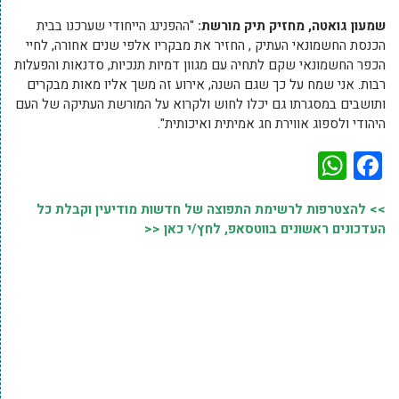
שמעון גואטה, מחזיק תיק מורשת:
"ההפנינג הייחודי שערכנו בבית
הכנסת החשמונאי העתיק , החזיר את מבקריו אלפי שנים אחורה, לחיי
הכפר החשמונאי שקם לתחיה עם מגוון דמיות תנכיות, סדנאות והפעלות
רבות. אני שמח על כך שגם השנה, אירוע זה משך אליו מאות מבקרים
ותושבים במסגרתו גם יכלו לחוש ולקרוא על המורשת העתיקה של העם
היהודי ולספוג אווירת חג אמיתית ואיכותית".
WhatsApp
Facebook
>> להצטרפות לרשימת התפוצה של חדשות מודיעין וקבלת כל
העדכונים ראשונים בווטסאפ, לחץ/י כאן <<