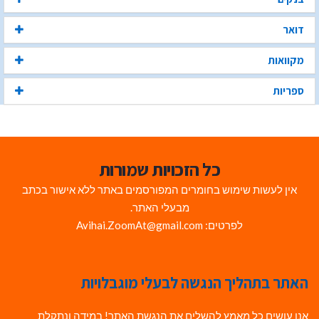
דואר
מקוואות
ספריות
כל הזכויות שמורות
אין לעשות שימוש בחומרים המפורסמים באתר ללא אישור בכתב
מבעלי האתר.
לפרטים: Avihai.ZoomAt@gmail.com
האתר בתהליך הנגשה לבעלי מוגבלויות
אנו עושים כל מאמץ להשלים את הנגשת האתר! במידה ונתקלת