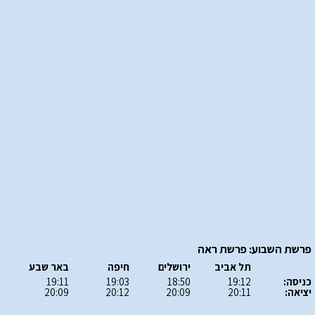
פרשת השבוע: פרשת ראה
תל אביב
ירושלים
חיפה
באר שבע
כניסה:
19:12
18:50
19:03
19:11
יציאה:
20:11
20:09
20:12
20:09