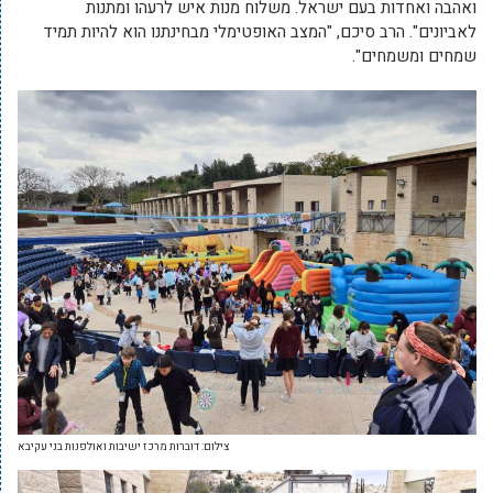
ואהבה ואחדות בעם ישראל. משלוח מנות איש לרעהו ומתנות
לאביונים". הרב סיכם, "המצב האופטימלי מבחינתנו הוא להיות תמיד
שמחים ומשמחים".
צילום: דוברות מרכז ישיבות ואולפנות בני עקיבא