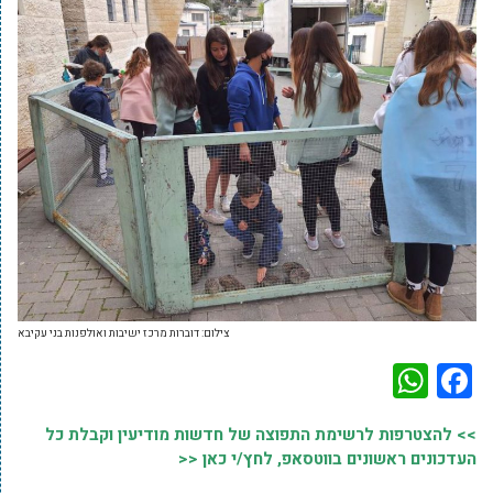
צילום: דוברות מרכז ישיבות ואולפנות בני עקיבא
WhatsApp
Facebook
>> להצטרפות לרשימת התפוצה של חדשות מודיעין וקבלת כל
העדכונים ראשונים בווטסאפ, לחץ/י כאן <<