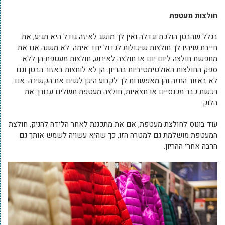
חולצות מעטפת
בגלל שהבטן הולכת וגדלה ואין לך מושג לאיזה גודל היא תגיע, את
חייבת שיהיו לך חולצות שיכולות לגדול יחד איתה. לא משנה אם את
מחפשת חולצה ליום יום או חולצה לאירוע, חולצות מעטפת הן ללא
ספק החולצות האולטימטיביות בהריון. הן לא לוחצות באזור הבטן וגם
לא באזור החזה והן מאפשרות לך לקבוע היכן לשים את הקשירה. אם
רכשת כבר מכנסיים או חצאיות, חולצה מעטפת תשלים עבורך את
הלוק.
עוד בונוס לחולצת מעטפת, אם את מתכננת לאחר הלידה להניק, חולצת
המעטפת מושלמת גם למטרה הזו, כך שהיא עשויה לשמש אותך גם
הרבה אחרי ההריון.