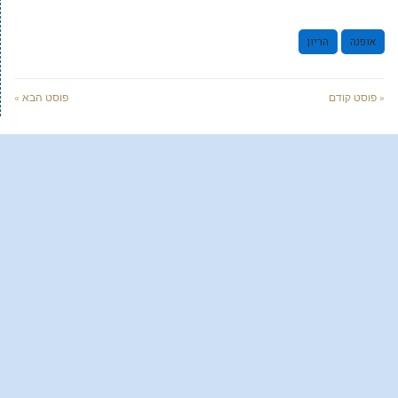
אופנה
הריון
« פוסט קודם
פוסט הבא »