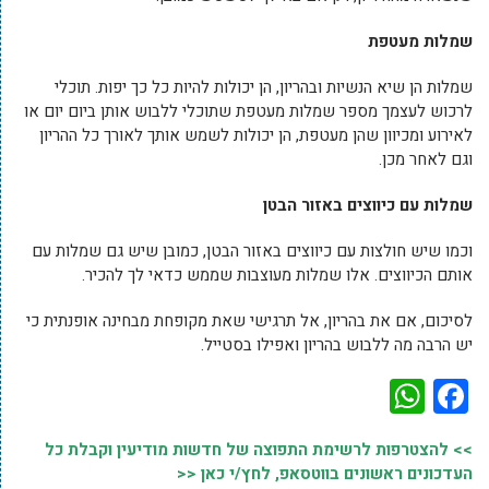
שמלות מעטפת
שמלות הן שיא הנשיות ובהריון, הן יכולות להיות כל כך יפות. תוכלי
לרכוש לעצמך מספר שמלות מעטפת שתוכלי ללבוש אותן ביום יום או
לאירוע ומכיוון שהן מעטפת, הן יכולות לשמש אותך לאורך כל ההריון
וגם לאחר מכן.
שמלות עם כיווצים באזור הבטן
וכמו שיש חולצות עם כיווצים באזור הבטן, כמובן שיש גם שמלות עם
אותם הכיווצים. אלו שמלות מעוצבות שממש כדאי לך להכיר.
לסיכום, אם את בהריון, אל תרגישי שאת מקופחת מבחינה אופנתית כי
יש הרבה מה ללבוש בהריון ואפילו בסטייל.
WhatsApp
Facebook
>> להצטרפות לרשימת התפוצה של חדשות מודיעין וקבלת כל
העדכונים ראשונים בווטסאפ, לחץ/י כאן <<