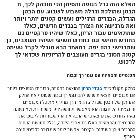
הפלא הזה גדל בגופה והסימן הכי מובהק לכך, זו
הבטן שהולכת וגדלה משבוע לשבוע. עם הבטן
הגדלה, הבגדים הרגילים נעשים קטנים יותר ויותר
ואת מרגישה את הצורך בבגדים חדשים, כאלו
שמתאימים עבור הריון, כאלו שיהיו פרקטיים גם
בחודש חמישי וגם בחודש תשיעי ושיהיו מעוצבים, כך
שתרגישי בהם יפה. במאמר הבא תוכלי לקבל טעימה
קטנה מסוגי בגדים מעוצבים להריוניות שכדאי לך
לרכוש.
מכנסיים וחצאיות עם גומי רך וגבוה
כחלק מקולקציית
בגדי הריון
המוצעת בחנויות, הבגדים הנפוצים ביותר
הם מכנסיים וחצאיות שיש להם גומי רך וגבוה שעוטף את החלק
התחתון של הבטן שגדלה. הגומי הרך מחליף את כל המכנסיים
והחצאיות הלוחצות והוא מאפשר תחושה יותר משוחררת ולא משנה
באיזה חודש את נמצאת. יש הרבה אימהות שבוחרות ללבוש את
המכנסיים והחצאיות האלו גם אחרי הלידה, בגלל תחושת הנוחות
המרבית שהן מעניקות. בקיצור, אפשר לומר שמדובר בפריטי חובה
בארון!