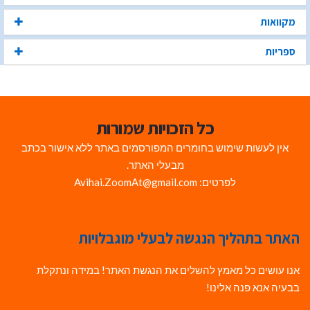
מקוואות
ספריות
כל הזכויות שמורות
אין לעשות שימוש בחומרים המפורסמים באתר ללא אישור בכתב
מבעלי האתר.
לפרטים: Avihai.ZoomAt@gmail.com
האתר בתהליך הנגשה לבעלי מוגבלויות
אנו עושים כל מאמץ להשלים את הנגשת האתר! במידה ונתקלת
בבעיה אנא פנה אלינו!