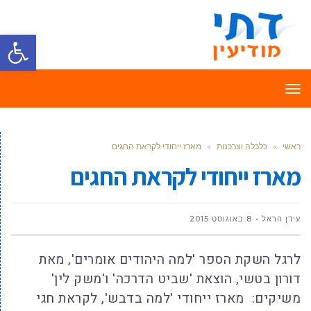
פתח סרגל
תפריט
ראשי
»
כלכלה וצרכנות
»
מארז ייחודי לקראת החגים
מארז ייחודי לקראת החגים
עידן הראל
8 באוגוסט 2015
לרגל השקת הספר 'למה היהודים אומרים', מאת
דורון בטשי, הוצאת 'שביט הדרכה' ו'משק לין'
משיקים: מארז ייחודי 'למה בדבש', לקראת חגי