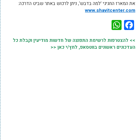
את המארז החגיגי 'למה בדבש', ניתן לרכוש באתר שביט הדרכה:
www.shavitcenter.com
WhatsApp
Facebook
>> להצטרפות לרשימת התפוצה של חדשות מודיעין וקבלת כל
העדכונים ראשונים בווטסאפ, לחץ/י כאן <<