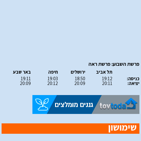
פרשת השבוע: פרשת ראה
תל אביב
ירושלים
חיפה
באר שבע
כניסה:
19:12
18:50
19:03
19:11
יציאה:
20:11
20:09
20:12
20:09