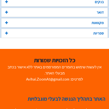
בנקים
דואר
מקוואות
ספריות
כל הזכויות שמורות
אין לעשות שימוש בחומרים המפורסמים באתר ללא אישור בכתב
מבעלי האתר.
לפרטים: Avihai.ZoomAt@gmail.com
האתר בתהליך הנגשה לבעלי מוגבלויות