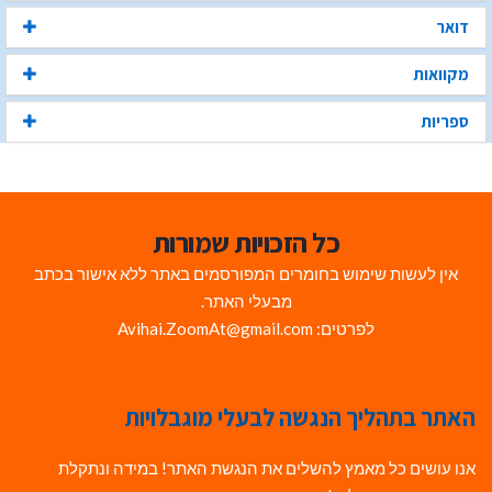
דואר
מקוואות
ספריות
כל הזכויות שמורות
אין לעשות שימוש בחומרים המפורסמים באתר ללא אישור בכתב
מבעלי האתר.
לפרטים: Avihai.ZoomAt@gmail.com
האתר בתהליך הנגשה לבעלי מוגבלויות
אנו עושים כל מאמץ להשלים את הנגשת האתר! במידה ונתקלת