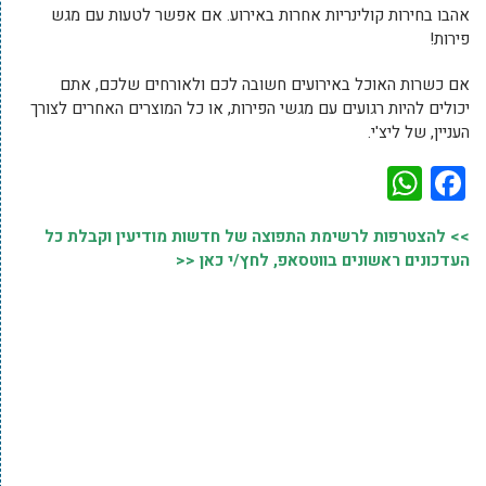
אהבו בחירות קולינריות אחרות באירוע. אם אפשר לטעות עם מגש
פירות!
אם כשרות האוכל באירועים חשובה לכם ולאורחים שלכם, אתם
יכולים להיות רגועים עם מגשי הפירות, או כל המוצרים האחרים לצורך
העניין, של ליצ'י.
WhatsApp
Facebook
>> להצטרפות לרשימת התפוצה של חדשות מודיעין וקבלת כל
העדכונים ראשונים בווטסאפ, לחץ/י כאן <<