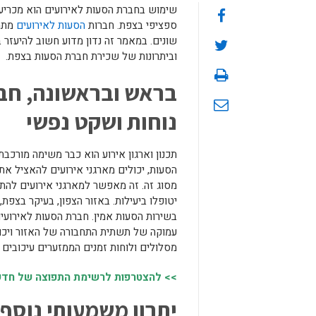
שימוש בחברת הסעות לאירועים הוא מכריע ל
ספציפי בצפת. חברות
הסעות לאירועים
מתמח
שונים. במאמר זה נדון מדוע חשוב להיעזר 
וביתרונות של שכירת חברת הסעות בצפת.
בראש ובראשונה, חב
נוחות ושקט נפשי
תכנון וארגון אירוע הוא כבר משימה מורכבת
הסעות, יכולים מארגני אירועים להאציל את
מסוג זה. זה מאפשר למארגני אירועים לה
יטופלו ביעילות. באזור הצפון, בעיקר בצפת,
בשירות הסעות אמין. חברת הסעות לאירועי
עמוקה של תשתית התחבורה של האזור ויכולי
מסלולים ולוחות זמנים הממזערים עיכובים 
>> להצטרפות לרשימת התפוצה של חדשות
יתרון משמעותי נוסף