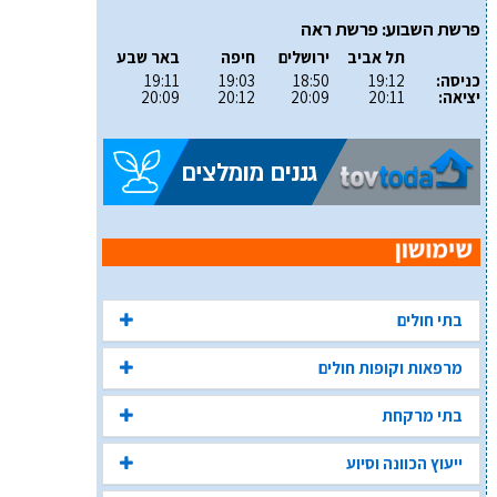
פרשת השבוע: פרשת ראה
תל אביב
ירושלים
חיפה
באר שבע
כניסה:
19:12
18:50
19:03
19:11
יציאה:
20:11
20:09
20:12
20:09
בתי חולים
מרפאות וקופות חולים
בתי מרקחת
ייעוץ הכוונה וסיוע